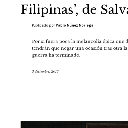
Filipinas’, de Sal
Publicado por
Pablo Núñez Noriega
Por si fuera poca la melancolía épica que d
tendrán que negar una ocasión tras otra la
guerra ha terminado.
3 diciembre, 2016