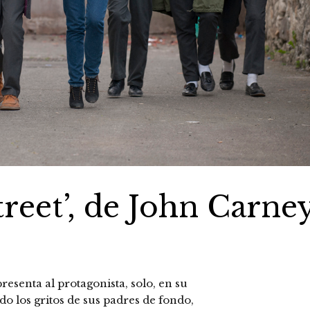
treet’, de John Carne
resenta al protagonista, solo, en su
o los gritos de sus padres de fondo,