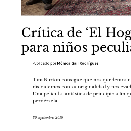
Crítica de ‘El Ho
para niños pecul
Publicado por
Mónica Gail Rodríguez
Tim Burton consigue que nos quedemos co
disfrutemos con su originalidad y nos evad
Una película fantástica de principio a fin
perdérsela.
30 septiembre, 2016