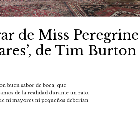
gar de Miss Peregrine
iares’, de Tim Burton
n buen sabor de boca, que
amos de la realidad durante un rato.
 que ni mayores ni pequeños deberían