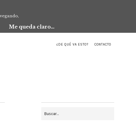
avegando,
Me queda claro...
¿DE QUÉ VA ESTO?
CONTACTO