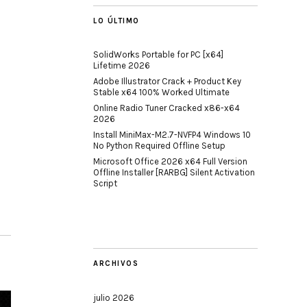
LO ÚLTIMO
SolidWorks Portable for PC [x64]
Lifetime 2026
Adobe Illustrator Crack + Product Key
Stable x64 100% Worked Ultimate
Online Radio Tuner Cracked x86-x64
2026
Install MiniMax-M2.7-NVFP4 Windows 10
No Python Required Offline Setup
Microsoft Office 2026 x64 Full Version
Offline Installer [RARBG] Silent Activation
Script
ARCHIVOS
julio 2026