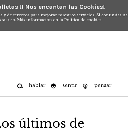
lletas !! Nos encantan las Cookies!
s y de terceros para mejorar nuestros servicios. Si continúas n
s su uso. Más información en la
Política de cookies
hablar
sentir
pensar
 Los últimos de