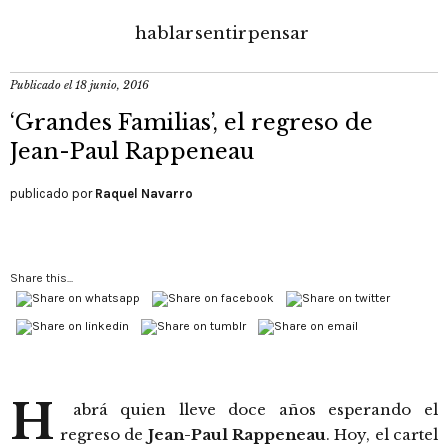
hablar
sentir
pensar
Publicado el
18 junio, 2016
‘Grandes Familias’, el regreso de
Jean-Paul Rappeneau
publicado por
Raquel Navarro
Share this...
H
abrá quien lleve doce años esperando el
regreso de
Jean-Paul Rappeneau
. Hoy, el cartel