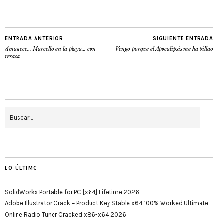
ENTRADA ANTERIOR
SIGUIENTE ENTRADA
Amanece… Marcello en la playa… con
Vengo porque el Apocalipsis me ha pillao
resaca
LO ÚLTIMO
SolidWorks Portable for PC [x64] Lifetime 2026
Adobe Illustrator Crack + Product Key Stable x64 100% Worked Ultimate
Online Radio Tuner Cracked x86-x64 2026