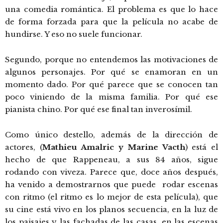
una comedia romántica. El problema es que lo hace
de forma forzada para que la película no acabe de
hundirse. Y eso no suele funcionar.
Segundo, porque no entendemos las motivaciones de
algunos personajes. Por qué se enamoran en un
momento dado. Por qué parece que se conocen tan
poco viniendo de la misma familia. Por qué ese
pianista chino. Por qué ese final tan inverosímil.
Como único destello, además de la dirección de
actores, (
Mathieu Amalric y Marine Vacth
) está el
hecho de que Rappeneau, a sus 84 años, sigue
rodando con viveza. Parece que, doce años después,
ha venido a demostrarnos que puede rodar escenas
con ritmo (el ritmo es lo mejor de esta película), que
su cine está vivo en los planos secuencia, en la luz de
los paisajes y las fachadas de las casas, en las escenas