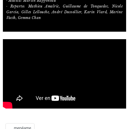
· Música: Martin Rappeneau
· Reparto: Mathieu Amalric, Guillaume de Tonquedec, Nicole
Garcia, Gilles Lellouche, André Dussollier, Karin Viard, Marine
Vacth, Gemma Chan
menéame