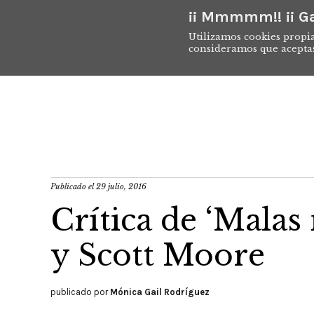
¡¡ Mmmmm!! ¡¡ Ga
Utilizamos cookies propia
consideramos que acepta
Publicado el
29 julio, 2016
Crítica de ‘Malas
y Scott Moore
publicado por
Mónica Gail Rodríguez