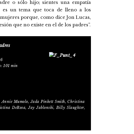
adre o sólo hijo; sientes una empatía
, es un tema que toca de lleno a los
s mujeres porque, como dice Jon Lucas,
ón que no existe en el de los padres”.
adres
16
n: 101 min
, Annie Mumolo, Jada Pinkett Smith, Christina
tina DeRosa, Jay Jablonski, Billy Slaughter,