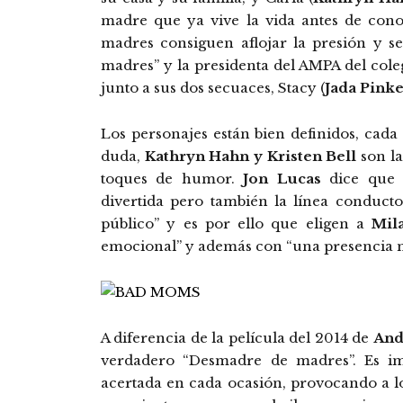
madre que ya vive la vida antes de conoc
madres consiguen aflojar la presión y s
madres” y la presidenta del AMPA del col
junto a sus dos secuaces, Stacy (
Jada Pinke
Los personajes están bien definidos, cada
duda,
Kathryn Hahn y Kristen Bell
son la
toques de humor.
Jon Lucas
dice que 
divertida pero también la línea conduc
público” y es por ello que eligen a
Mil
emocional” y además con “una presencia m
A diferencia de la película del 2014 de
And
verdadero “Desmadre de madres”. Es im
acertada en cada ocasión, provocando a l