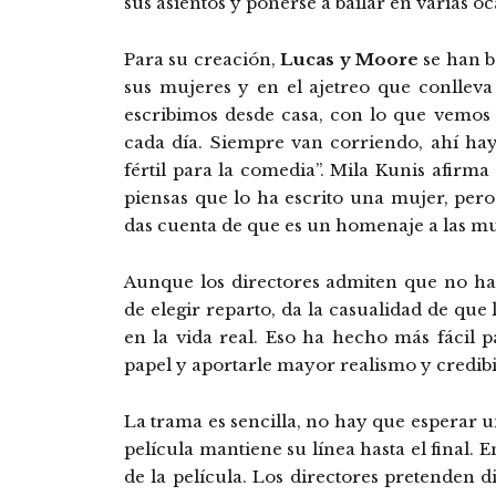
sus asientos y ponerse a bailar en varias oc
Para su creación,
Lucas y Moore
se han b
sus mujeres y en el ajetreo que conlleva
escribimos desde casa, con lo que vemos
cada día. Siempre van corriendo, ahí ha
fértil para la comedia”. Mila Kunis afirm
piensas que lo ha escrito una mujer, per
das cuenta de que es un homenaje a las mu
Aunque los directores admiten que no ha 
de elegir reparto, da la casualidad de que
en la vida real. Eso ha hecho más fácil p
papel y aportarle mayor realismo y credibi
La trama es sencilla, no hay que esperar un
película mantiene su línea hasta el final. E
de la película. Los directores pretenden di