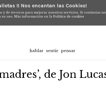
lletas !! Nos encantan las Cookies!
s y de terceros para mejorar nuestros servicios. Si continúas n
s su uso. Más información en la
Política de cookies
hablar
sentir
pensar
 madres’, de Jon Luca