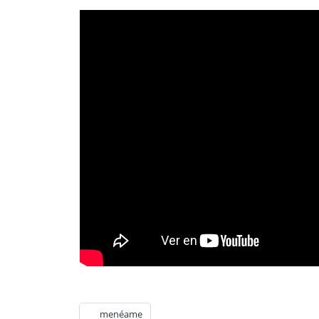
menéame