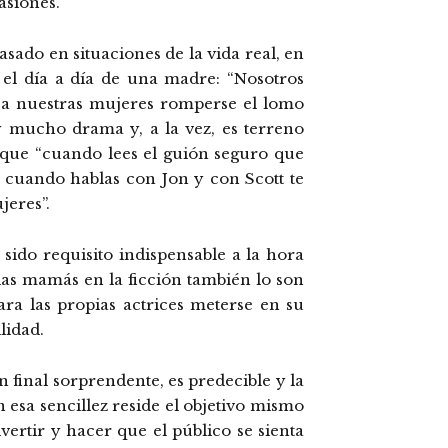
asiones.
asado en situaciones de la vida real, en
 el día a día de una madre: “Nosotros
 a nuestras mujeres romperse el lomo
y mucho drama y, a la vez, es terreno
a que “cuando lees el guión seguro que
o cuando hablas con Jon y con Scott te
jeres”.
sido requisito indispensable a la hora
 las mamás en la ficción también lo son
ara las propias actrices meterse en su
lidad.
 final sorprendente, es predecible y la
n esa sencillez reside el objetivo mismo
vertir y hacer que el público se sienta