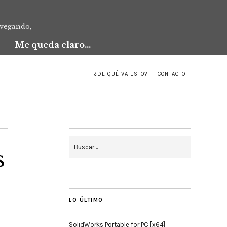
avegando,
Me queda claro...
¿DE QUÉ VA ESTO?
CONTACTO
s
LO ÚLTIMO
SolidWorks Portable for PC [x64]