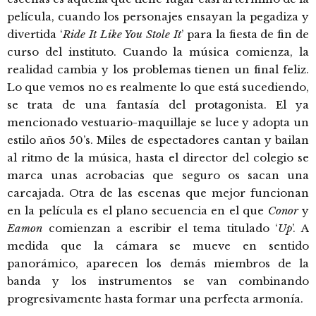
película, cuando los personajes ensayan la pegadiza y
divertida ‘
Ride It Like You Stole It
’ para la fiesta de fin de
curso del instituto. Cuando la música comienza, la
realidad cambia y los problemas tienen un final feliz.
Lo que vemos no es realmente lo que está sucediendo,
se trata de una fantasía del protagonista. El ya
mencionado vestuario-maquillaje se luce y adopta un
estilo años 50’s. Miles de espectadores cantan y bailan
al ritmo de la música, hasta el director del colegio se
marca unas acrobacias que seguro os sacan una
carcajada. Otra de las escenas que mejor funcionan
en la película es el plano secuencia en el que
Conor
y
Eamon
comienzan a escribir el tema titulado ‘
Up
’. A
medida que la cámara se mueve en sentido
panorámico, aparecen los demás miembros de la
banda y los instrumentos se van combinando
progresivamente hasta formar una perfecta armonía.