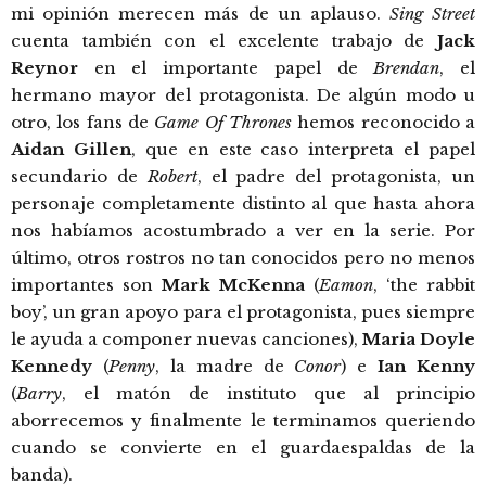
mi opinión merecen más de un aplauso.
Sing Street
cuenta también con el excelente trabajo de
Jack
Reynor
en el importante papel de
Brendan
, el
hermano mayor del protagonista. De algún modo u
otro, los fans de
Game Of Thrones
hemos reconocido a
Aidan Gillen
, que en este caso interpreta el papel
secundario de
Robert
, el padre del protagonista, un
personaje completamente distinto al que hasta ahora
nos habíamos acostumbrado a ver en la serie. Por
último, otros rostros no tan conocidos pero no menos
importantes son
Mark McKenna
(
Eamon
, ‘the rabbit
boy’, un gran apoyo para el protagonista, pues siempre
le ayuda a componer nuevas canciones),
Maria Doyle
Kennedy
(
Penny
, la madre de
Conor
) e
Ian Kenny
(
Barry
, el matón de instituto que al principio
aborrecemos y finalmente le terminamos queriendo
cuando se convierte en el guardaespaldas de la
banda).