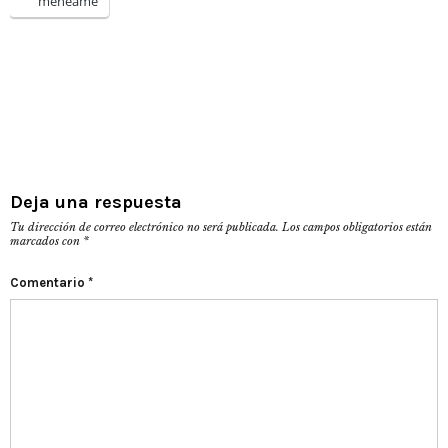
menéame
Deja una respuesta
Tu dirección de correo electrónico no será publicada.
Los campos obligatorios están
marcados con
*
Comentario
*