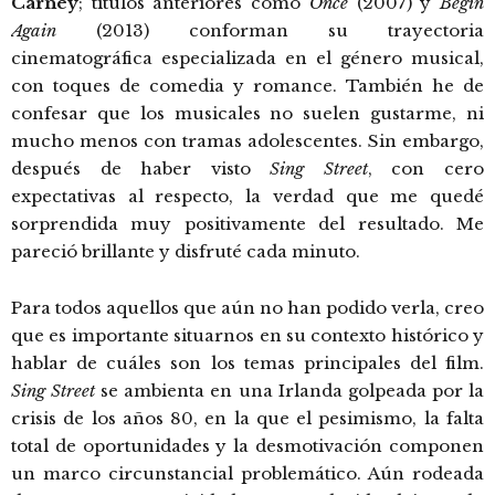
Carney
; títulos anteriores como
Once
(2007) y
Begin
Again
(2013) conforman su trayectoria
cinematográfica especializada en el género musical,
con toques de comedia y romance. También he de
confesar que los musicales no suelen gustarme, ni
mucho menos con tramas adolescentes. Sin embargo,
después de haber visto
Sing Street
, con cero
expectativas al respecto, la verdad que me quedé
sorprendida muy positivamente del resultado. Me
pareció brillante y disfruté cada minuto.
Para todos aquellos que aún no han podido verla, creo
que es importante situarnos en su contexto histórico y
hablar de cuáles son los temas principales del film.
Sing Street
se ambienta en una Irlanda golpeada por la
crisis de los años 80, en la que el pesimismo, la falta
total de oportunidades y la desmotivación componen
un marco circunstancial problemático. Aún rodeada