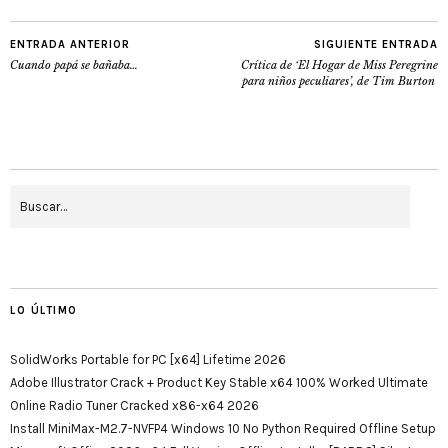
ENTRADA ANTERIOR
SIGUIENTE ENTRADA
Cuando papá se bañaba…
Crítica de ‘El Hogar de Miss Peregrine
para niños peculiares’, de Tim Burton
LO ÚLTIMO
SolidWorks Portable for PC [x64] Lifetime 2026
Adobe Illustrator Crack + Product Key Stable x64 100% Worked Ultimate
Online Radio Tuner Cracked x86-x64 2026
Install MiniMax-M2.7-NVFP4 Windows 10 No Python Required Offline Setup