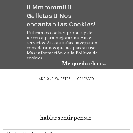
¡¡ Mmmmm!! ¡¡
Galletas !! Nos
encantan las Cookies!
Utilizamos cookies propias y de
terceros para mejorar nuestros
servicios. Si continúas navegando,
consideramos que aceptas su uso.
Más información en la
Política de
cookies
Me queda claro...
¿DE QUÉ VA ESTO?
CONTACTO
hablar
sentir
pensar