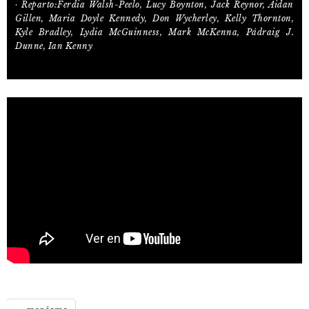
· Reparto:Ferdia Walsh-Peelo, Lucy Boynton, Jack Reynor, Aidan
Gillen, Maria Doyle Kennedy, Don Wycherley, Kelly Thornton,
Kyle Bradley, Lydia McGuinness, Mark McKenna, Pádraig J.
Dunne, Ian Kenny