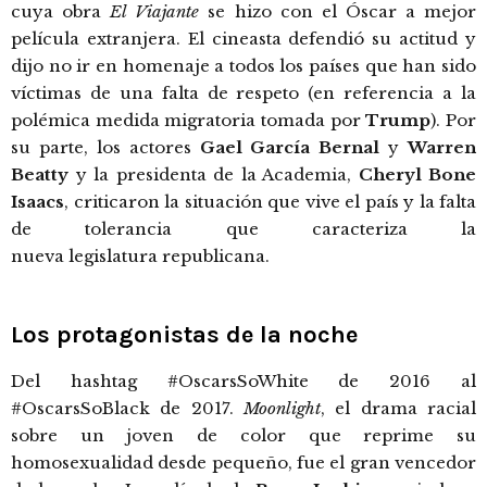
cuya obra
El Viajante
se hizo con el Óscar a mejor
película extranjera. El cineasta defendió su actitud y
dijo no ir en homenaje a todos los países que han sido
víctimas de una falta de respeto (en referencia a la
polémica medida migratoria tomada por
Trump
). Por
su parte, los actores
Gael García Bernal
y
Warren
Beatty
y la presidenta de la Academia,
Cheryl Bone
Isaacs
, criticaron la situación que vive el país y la falta
de tolerancia que caracteriza la
nueva legislatura republicana.
Los protagonistas de la noche
Del hashtag #OscarsSoWhite de 2016 al
#OscarsSoBlack de 2017.
Moonlight
, el drama racial
sobre un joven de color que reprime su
homosexualidad desde pequeño, fue el gran vencedor