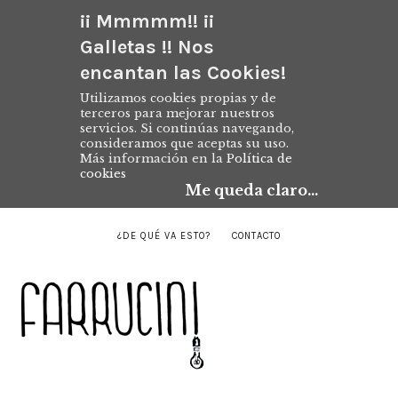
¡¡ Mmmmm!! ¡¡
Galletas !! Nos
encantan las Cookies!
Utilizamos cookies propias y de
terceros para mejorar nuestros
servicios. Si continúas navegando,
consideramos que aceptas su uso.
Más información en la
Política de
cookies
Me queda claro...
¿DE QUÉ VA ESTO?
CONTACTO