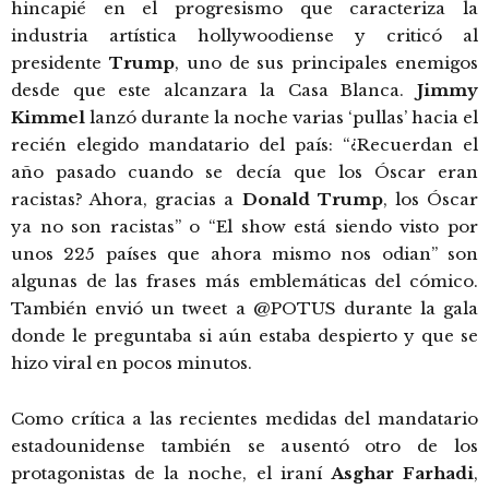
hincapié en el progresismo que caracteriza la
industria artística hollywoodiense y criticó al
presidente
Trump
, uno de sus principales enemigos
desde que este alcanzara la Casa Blanca.
Jimmy
Kimmel
lanzó durante la noche varias ‘pullas’ hacia el
recién elegido mandatario del país: “¿Recuerdan el
año pasado cuando se decía que los Óscar eran
racistas? Ahora, gracias a
Donald Trump
, los Óscar
ya no son racistas” o “El show está siendo visto por
unos 225 países que ahora mismo nos odian” son
algunas de las frases más emblemáticas del cómico.
También envió un tweet a @POTUS durante la gala
donde le preguntaba si aún estaba despierto y que se
hizo viral en pocos minutos.
Como crítica a las recientes medidas del mandatario
estadounidense también se ausentó otro de los
protagonistas de la noche, el iraní
Asghar Farhadi
,