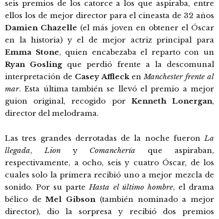
seis premios de los catorce a los que aspiraba, entre
ellos los de mejor director para el cineasta de 32 años
Damien Chazelle
(el más joven en obtener el Óscar
en la historia) y el de mejor actriz principal para
Emma Stone
, quien encabezaba el reparto con un
Ryan Gosling
que perdió frente a la descomunal
interpretación de
Casey Affleck
en
Manchester frente al
mar
. Esta última también se llevó el premio a mejor
guion original, recogido por
Kenneth Lonergan
,
director del melodrama.
Las tres grandes derrotadas de la noche fueron
La
llegada
,
Lion
y
Comanchería
que aspiraban,
respectivamente, a ocho, seis y cuatro Óscar, de los
cuales solo la primera recibió uno a mejor mezcla de
sonido. Por su parte
Hasta el último hombre
, el drama
bélico de
Mel Gibson
(también nominado a mejor
director), dio la sorpresa y recibió dos premios