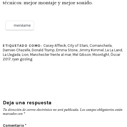
técnicos: mejor montaje y mejor sonido.
menéame
Casey Affleck
,
City of Stars
,
Comanchería
,
ETIQUETADO COMO:
Damien Chazelle
,
Donald Trump
,
Emma Stone
,
Jimmy Kimmel
,
La La Land
,
La Llegada
,
Lion
,
Manchester frente al mar
,
Mel Gibson
,
Moonlight
,
Óscar
2017
,
ryan gosling
Deja una respuesta
Tu dirección de correo electrónico no será publicada.
Los campos obligatorios están
marcados con
*
Comentario
*