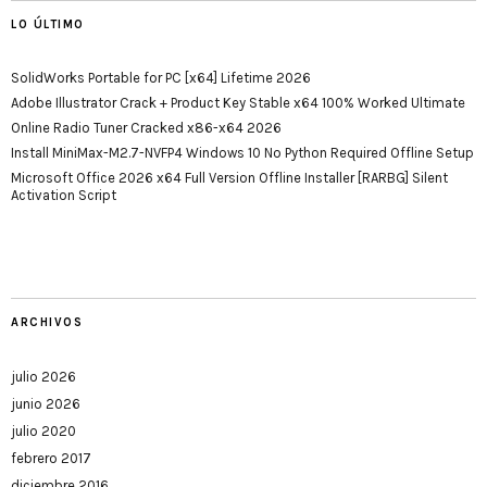
LO ÚLTIMO
SolidWorks Portable for PC [x64] Lifetime 2026
Adobe Illustrator Crack + Product Key Stable x64 100% Worked Ultimate
Online Radio Tuner Cracked x86-x64 2026
Install MiniMax-M2.7-NVFP4 Windows 10 No Python Required Offline Setup
Microsoft Office 2026 x64 Full Version Offline Installer [RARBG] Silent
Activation Script
ARCHIVOS
julio 2026
junio 2026
julio 2020
febrero 2017
diciembre 2016