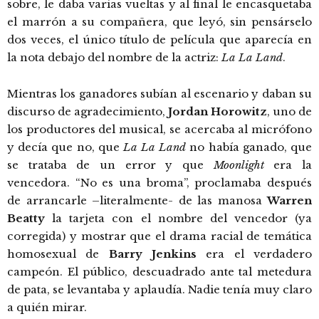
sobre, le daba varias vueltas y al final le encasquetaba
el marrón a su compañera, que leyó, sin pensárselo
dos veces, el único título de película que aparecía en
la nota debajo del nombre de la actriz:
La La Land
.
Mientras los ganadores subían al escenario y daban su
discurso de agradecimiento,
Jordan Horowitz
, uno de
los productores del musical, se acercaba al micrófono
y decía que no, que
La La Land
no había ganado, que
se trataba de un error y que
Moonlight
era la
vencedora. “No es una broma”, proclamaba después
de arrancarle –literalmente- de las manosa
Warren
Beatty
la tarjeta con el nombre del vencedor (ya
corregida) y mostrar que el drama racial de temática
homosexual de
Barry Jenkins
era el verdadero
campeón. El público, descuadrado ante tal metedura
de pata, se levantaba y aplaudía. Nadie tenía muy claro
a quién mirar.