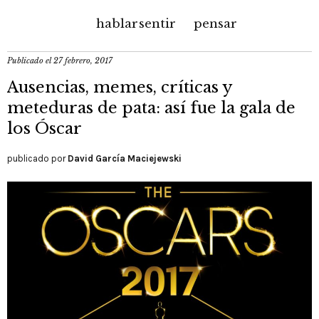
hablar
sentir
pensar
Publicado el
27 febrero, 2017
Ausencias, memes, críticas y
meteduras de pata: así fue la gala de
los Óscar
publicado por
David García Maciejewski