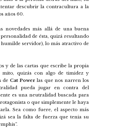
ntentar descubrir la contracultura a la
os años 60.
as novedades más allá de una buena
a personalidad de ésta, quizá resultando
humilde servidor), lo más atractivo de
os y de las cartas que escribe la propia
l mito, quizás con algo de timidez y
as de
Cat Power
las que nos narren los
utralidad pueda jugar en contra del
ente es una neutralidad buscada para
 protagonista o que simplemente le haya
arla. Sea como fuere, el aspecto más
izá sea la falta de fuerza que tenia su
emphis”.