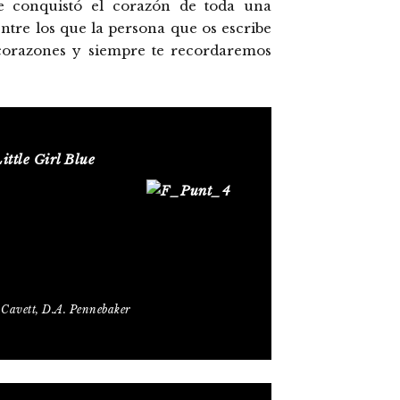
e conquistó el corazón de toda una
ntre los que la persona que os escribe
 corazones y siempre te recordaremos
ittle Girl Blue
k Cavett, D.A. Pennebaker