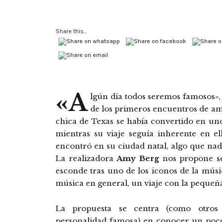
Share this...
«A
lgún día todos seremos famosos»,
de los primeros encuentros de am
chica de Texas se había convertido en uno
mientras su viaje seguía inherente en e
encontró en su ciudad natal, algo que nad
La realizadora
Amy Berg
nos propone se
esconde tras uno de los iconos de la músic
música en general, un viaje con la pequeña
La propuesta se centra (como otros 
personalidad famosa) en conocer un poco