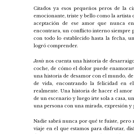
Citados ya esos pequeños peros de la ci
emocionante, triste y bello como la artista
aceptación de ese amor que nunca en
encontrara, un conflicto interno siempre 
con todo lo establecido hasta la fecha
logró comprender.
Janis
nos cuenta una historia de desarraigo,
coche, de cómo el dolor puede enamorart
una historia de desamor con el mundo, d
de vida, encontrando la felicidad en 
realmente. Una historia de hacer el amor
de un escenario y luego irte sola a casa, u
una persona con una mirada, expresión y 
Nadie sabrá nunca por qué te fuiste, pero n
viaje en el que estamos para disfrutar, di