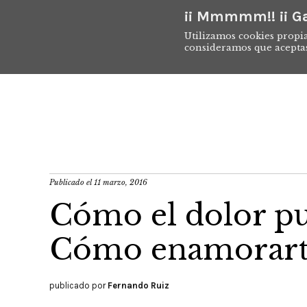
¡¡ Mmmmm!! ¡¡ Ga
Utilizamos cookies propia
consideramos que acepta
Publicado el
11 marzo, 2016
Cómo el dolor p
Cómo enamorarte 
publicado por
Fernando Ruiz