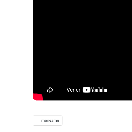
menéame