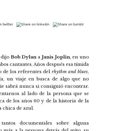
 dijo
Bob Dylan
a
Janis Joplin
, en uno
bos cantantes. Años después esa tímida
 de los referentes del
rhythm and blues
,
lla, un viaje en busca de algo que no
ie sabrá nunca si consiguió encontrar.
ntarnos al lado de la persona que se
a de los años 60 y de la historia de la
 chica de azul.
tantos documentales sobre alguna
 más a la persona detrás del mito, su