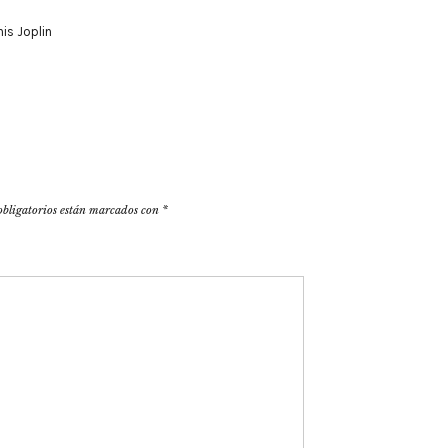
nis Joplin
obligatorios están marcados con
*