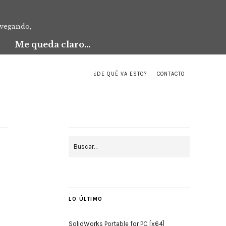
avegando,
Me queda claro...
¿DE QUÉ VA ESTO?
CONTACTO
LO ÚLTIMO
SolidWorks Portable for PC [x64]