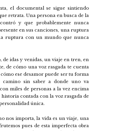
nta, el documental se sigue sintiendo
 que retrata. Una persona en busca de la
contró y que probablemente nunca
presente en sus canciones, una ruptura
, una ruptura con un mundo que nunca
 de idas y venidas, un viaje en tren, en
e, de cómo una voz rasgada te cuenta
e cómo ese desamor puede ser tu forma
el camino sin saber a donde uno va
 con miles de personas a la vez encima
n historia contada con la voz rasgada de
personalidad única.
o nos importa, la vida es un viaje, una
sfrutemos pues de esta imperfecta obra