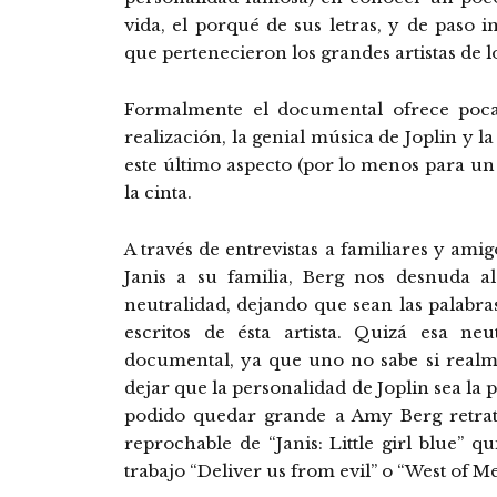
vida, el porqué de sus letras, y de paso i
que pertenecieron los grandes artistas de l
Formalmente el documental ofrece poc
realización, la genial música de Joplin y l
este último aspecto (por lo menos para un 
la cinta.
A través de entrevistas a familiares y amig
Janis a su familia, Berg nos desnuda a
neutralidad, dejando que sean las palabr
escritos de ésta artista. Quizá esa ne
documental, ya que uno no sabe si realm
dejar que la personalidad de Joplin sea la
podido quedar grande a Amy Berg retrat
reprochable de “Janis: Little girl blue” qu
trabajo “Deliver us from evil” o “West of M