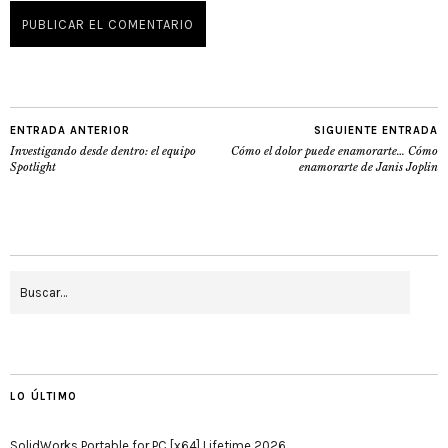
ENTRADA ANTERIOR
SIGUIENTE ENTRADA
Investigando desde dentro: el equipo
Cómo el dolor puede enamorarte… Cómo
Spotlight
enamorarte de Janis Joplin
LO ÚLTIMO
SolidWorks Portable for PC [x64] Lifetime 2026