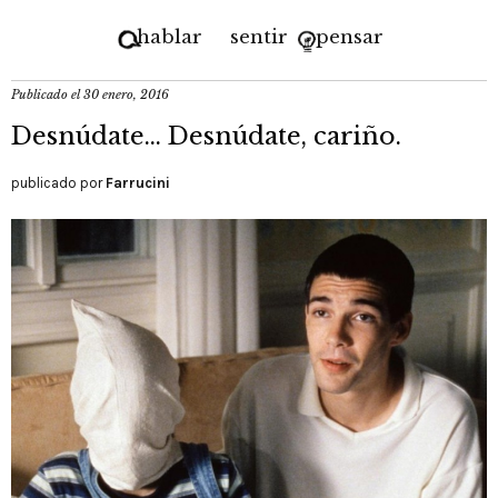
hablar
sentir
pensar
Publicado el
30 enero, 2016
Desnúdate… Desnúdate, cariño.
publicado por
Farrucini