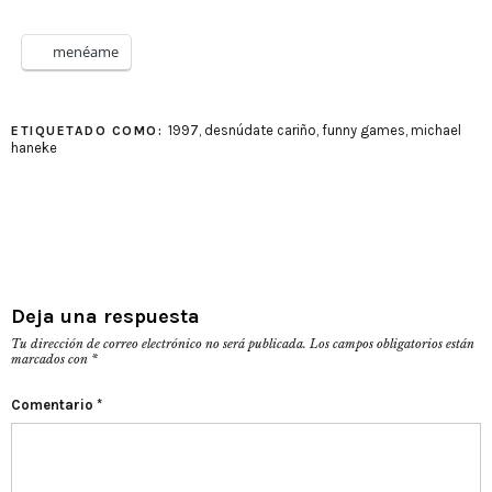
menéame
1997
,
desnúdate cariño
,
funny games
,
michael
ETIQUETADO COMO:
haneke
Deja una respuesta
Tu dirección de correo electrónico no será publicada.
Los campos obligatorios están
marcados con
*
Comentario
*