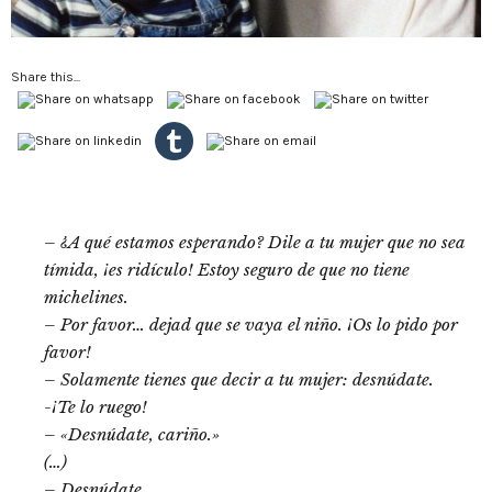
Share this...
– ¿A qué estamos esperando? Dile a tu mujer que no sea
tímida, ¡es ridículo! Estoy seguro de que no tiene
michelines.
– Por favor… dejad que se vaya el niño. ¡Os lo pido por
favor!
– Solamente tienes que decir a tu mujer: desnúdate.
-¡Te lo ruego!
– «Desnúdate, cariño.»
(…)
– Desnúdate.