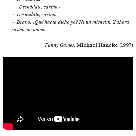
– «Desnúdate, cariño.»
– Desnúdate, cariño.
– Bravo. ¿Qué había dicho yo? Ni un michelín. Y ahora
vístete de nuevo.
Funny Games
,
Michael Haneke
(1997)