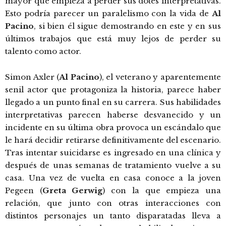
mayor que empieza a perder sus dotes interpretativas.
Esto podría parecer un paralelismo con la vida de
Al
Pacino
, si bien él sigue demostrando en este y en sus
últimos trabajos que está muy lejos de perder su
talento como actor.
Simon Axler (
Al Pacino
), el veterano y aparentemente
senil actor que protagoniza la historia, parece haber
llegado a un punto final en su carrera. Sus habilidades
interpretativas parecen haberse desvanecido y un
incidente en su última obra provoca un escándalo que
le hará decidir retirarse definitivamente del escenario.
Tras intentar suicidarse es ingresado en una clínica y
después de unas semanas de tratamiento vuelve a su
casa. Una vez de vuelta en casa conoce a la joven
Pegeen (
Greta Gerwig
) con la que empieza una
relación, que junto con otras interacciones con
distintos personajes un tanto disparatadas lleva a