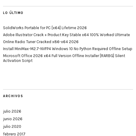
LO ÚLTIMO
SolidWorks Portable for PC [x64] Lifetime 2026
Adobe Illustrator Crack + Product Key Stable x64 100% Worked Ultimate
Online Radio Tuner Cracked x86-x64 2026
Install MiniMax-M2.7-NVFP4 Windows 10 No Python Required Offline Setup
Microsoft Office 2026 x64 Full Version Offline Installer [RARBG] Silent
Activation Script
ARCHIVOS
julio 2026
junio 2026
julio 2020
febrero 2017