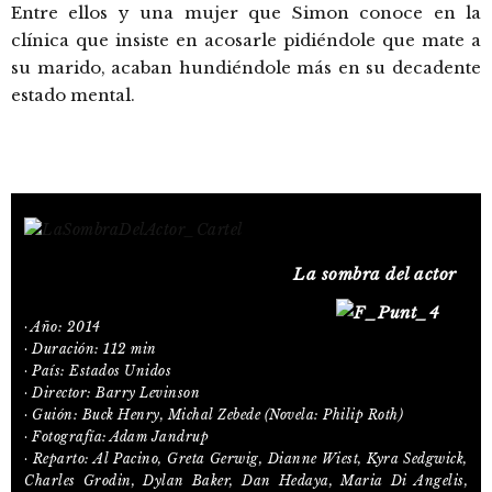
Entre ellos y una mujer que Simon conoce en la
clínica que insiste en acosarle pidiéndole que mate a
su marido, acaban hundiéndole más en su decadente
estado mental.
La sombra del actor
· Año: 2014
· Duración: 112 min
· País: Estados Unidos
· Director: Barry Levinson
· Guión: Buck Henry, Michal Zebede (Novela: Philip Roth)
· Fotografía: Adam Jandrup
· Reparto: Al Pacino, Greta Gerwig, Dianne Wiest, Kyra Sedgwick,
Charles Grodin, Dylan Baker, Dan Hedaya, Maria Di Angelis,