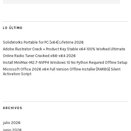
LO ÚLTIMO
SolidWorks Portable for PC [x64] Lifetime 2026
Adobe Illustrator Crack + Product Key Stable x64 100% Worked Ultimate
Online Radio Tuner Cracked x86-x64 2026
Install MiniMax-M2.7-NVFP4 Windows 10 No Python Required Offline Setup
Microsoft Office 2026 x64 Full Version Offline Installer [RARBG] Silent
Activation Script
ARCHIVOS
julio 2026
junio 2026