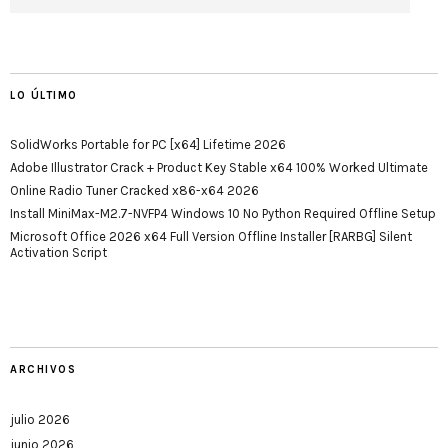
LO ÚLTIMO
SolidWorks Portable for PC [x64] Lifetime 2026
Adobe Illustrator Crack + Product Key Stable x64 100% Worked Ultimate
Online Radio Tuner Cracked x86-x64 2026
Install MiniMax-M2.7-NVFP4 Windows 10 No Python Required Offline Setup
Microsoft Office 2026 x64 Full Version Offline Installer [RARBG] Silent
Activation Script
ARCHIVOS
julio 2026
junio 2026