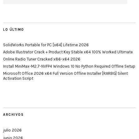
LO ÚLTIMO
SolidWorks Portable for PC [x64] Lifetime 2026
Adobe Illustrator Crack + Product Key Stable x64 100% Worked Ultimate
Online Radio Tuner Cracked x86-x64 2026
Install MiniMax-M2.7-NVFP4 Windows 10 No Python Required Offline Setup
Microsoft Office 2026 x64 Full Version Offline Installer [RARBG] Silent
Activation Script
ARCHIVOS
julio 2026
junio 2026