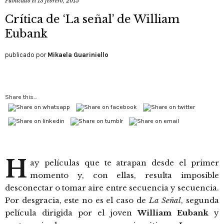
Publicado el
13 febrero, 2015
Crítica de ‘La señal’ de William
Eubank
publicado por
Mikaela Guariniello
Share this...
H
ay películas que te atrapan desde el primer
momento y, con ellas, resulta imposible
desconectar o tomar aire entre secuencia y secuencia.
Por desgracia, este no es el caso de
La Señal
, segunda
película dirigida por el joven
William Eubank
y