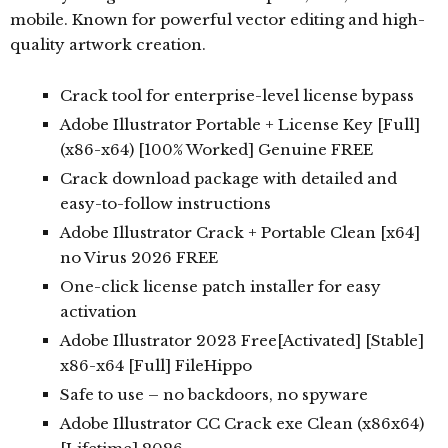
mobile. Known for powerful vector editing and high-
quality artwork creation.
Crack tool for enterprise-level license bypass
Adobe Illustrator Portable + License Key [Full]
(x86-x64) [100% Worked] Genuine FREE
Crack download package with detailed and
easy-to-follow instructions
Adobe Illustrator Crack + Portable Clean [x64]
no Virus 2026 FREE
One-click license patch installer for easy
activation
Adobe Illustrator 2023 Free[Activated] [Stable]
x86-x64 [Full] FileHippo
Safe to use – no backdoors, no spyware
Adobe Illustrator CC Crack exe Clean (x86x64)