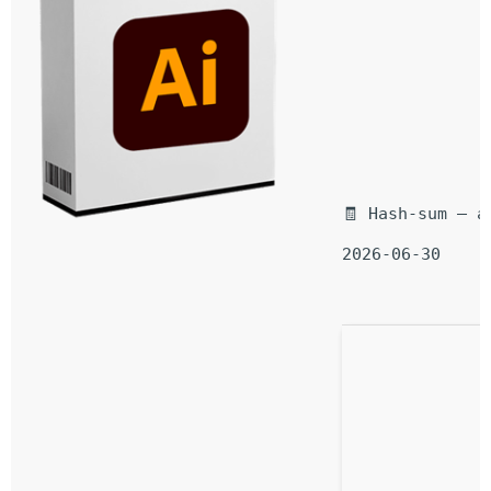
🧾 Hash-sum — a
2026-06-30