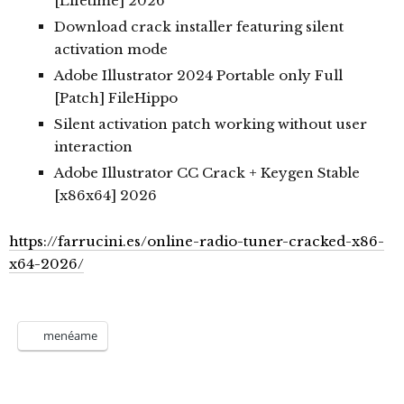
[Lifetime] 2026
Download crack installer featuring silent
activation mode
Adobe Illustrator 2024 Portable only Full
[Patch] FileHippo
Silent activation patch working without user
interaction
Adobe Illustrator CC Crack + Keygen Stable
[x86x64] 2026
https://farrucini.es/online-radio-tuner-cracked-x86-
x64-2026/
menéame