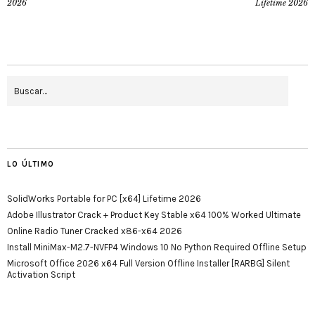
2026
Lifetime 2026
LO ÚLTIMO
SolidWorks Portable for PC [x64] Lifetime 2026
Adobe Illustrator Crack + Product Key Stable x64 100% Worked Ultimate
Online Radio Tuner Cracked x86-x64 2026
Install MiniMax-M2.7-NVFP4 Windows 10 No Python Required Offline Setup
Microsoft Office 2026 x64 Full Version Offline Installer [RARBG] Silent
Activation Script