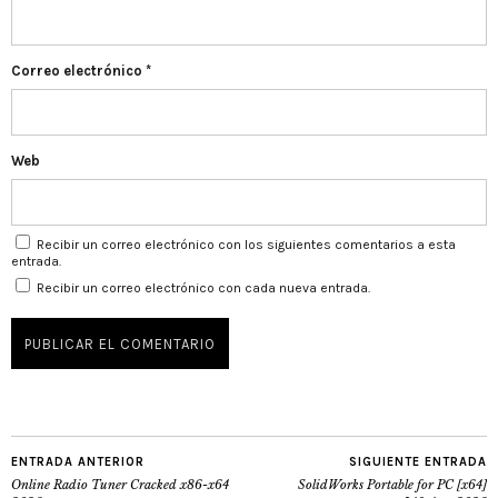
Correo electrónico
*
Web
Recibir un correo electrónico con los siguientes comentarios a esta
entrada.
Recibir un correo electrónico con cada nueva entrada.
ENTRADA ANTERIOR
SIGUIENTE ENTRADA
Online Radio Tuner Cracked x86-x64
SolidWorks Portable for PC [x64]