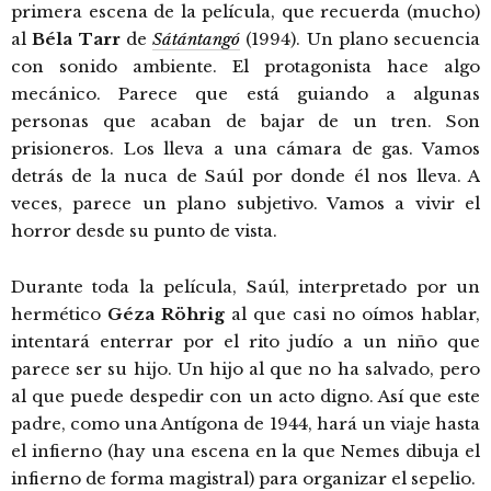
primera escena de la película, que recuerda (mucho)
al
Béla Tarr
de
Sátántangó
(1994). Un plano secuencia
con sonido ambiente. El protagonista hace algo
mecánico. Parece que está guiando a algunas
personas que acaban de bajar de un tren. Son
prisioneros. Los lleva a una cámara de gas. Vamos
detrás de la nuca de Saúl por donde él nos lleva. A
veces, parece un plano subjetivo. Vamos a vivir el
horror desde su punto de vista.
Durante toda la película, Saúl, interpretado por un
hermético
Géza Röhrig
al que casi no oímos hablar,
intentará enterrar por el rito judío a un niño que
parece ser su hijo. Un hijo al que no ha salvado, pero
al que puede despedir con un acto digno. Así que este
padre, como una Antígona de 1944, hará un viaje hasta
el infierno (hay una escena en la que Nemes dibuja el
infierno de forma magistral) para organizar el sepelio.