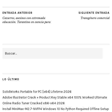
ENTRADA ANTERIOR
SIGUIENTE ENTRADA
Cazurros, asesinos con extremada
Transgénero comercial
educación. Tarantino en esencia pura
LO ÚLTIMO
SolidWorks Portable for PC [x64] Lifetime 2026
Adobe Illustrator Crack + Product Key Stable x64 100% Worked Ultimate
Online Radio Tuner Cracked x86-x64 2026
Install MiniMax-M2.7-NVFP4 Windows 10 No Python Required Offline Setup