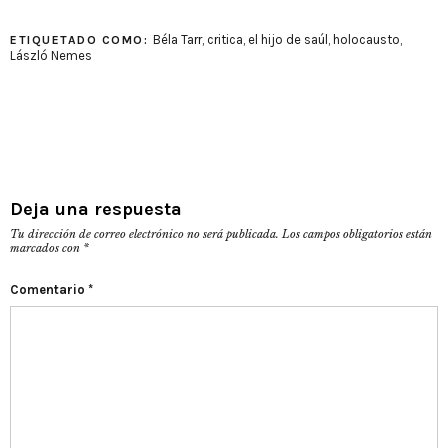
Béla Tarr
,
critica
,
el hijo de saúl
,
holocausto
,
ETIQUETADO COMO:
László Nemes
Deja una respuesta
Tu dirección de correo electrónico no será publicada.
Los campos obligatorios están
marcados con
*
Comentario
*