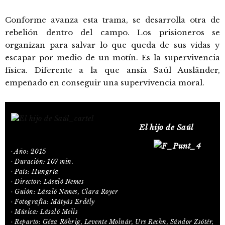
Conforme avanza esta trama, se desarrolla otra de
rebelión dentro del campo. Los prisioneros se
organizan para salvar lo que queda de sus vidas y
escapar por medio de un motín. Es la supervivencia
física. Diferente a la que ansía Saúl Ausländer,
empeñado en conseguir una supervivencia moral.
El hijo de Saúl
· Año: 2015
· Duración: 107 min.
· País: Hungría
· Director: László Nemes
· Guión: László Nemes, Clara Royer
· Fotografía: Mátyás Erdély
· Música: László Melis
· Reparto: Géza Röhrig, Levente Molnár, Urs Rechn, Sándor Zsótér,