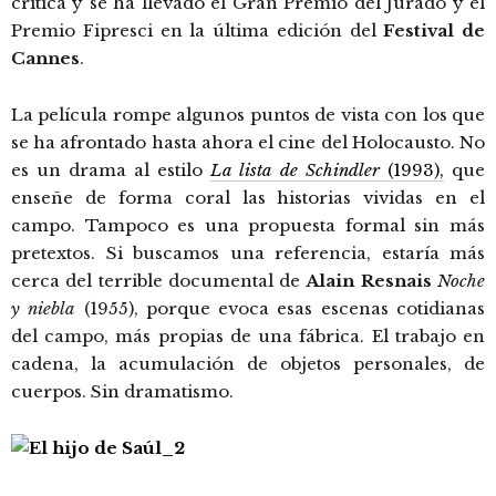
crítica y se ha llevado el Gran Premio del Jurado y el
Premio Fipresci en la última edición del
Festival de
Cannes
.
La película rompe algunos puntos de vista con los que
se ha afrontado hasta ahora el cine del Holocausto. No
es un drama al estilo
La lista de Schindler
(1993),
que
enseñe de forma coral las historias vividas en el
campo. Tampoco es una propuesta formal sin más
pretextos. Si buscamos una referencia, estaría más
cerca del terrible documental de
Alain Resnais
Noche
y niebla
(1955), porque evoca esas escenas cotidianas
del campo, más propias de una fábrica. El trabajo en
cadena, la acumulación de objetos personales, de
cuerpos. Sin dramatismo.