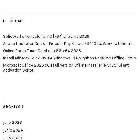
LO ÚLTIMO
SolidWorks Portable for PC [x64] Lifetime 2026
Adobe Illustrator Crack + Product Key Stable x64 100% Worked Ultimate
Online Radio Tuner Cracked x86-x64 2026
Install MiniMax-M2.7-NVFP4 Windows 10 No Python Required Offline Setup
Microsoft Office 2026 x64 Full Version Offline Installer [RARBG] Silent
Activation Script
ARCHIVOS
julio 2026
junio 2026
julio 2020