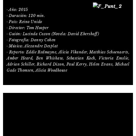
· Año: 2015
· Duración: 120 min.
· País: Reino Unido
· Director: Tom Hooper
· Guión: Lucinda Coxon (Novela: David Ebershoff)
· Fotografía: Danny Cohen
· Música: Alexandre Desplat
· Reparto: Eddie Redmayne, Alicia Vikander, Matthias Schoenaerts,
Amber Heard, Ben Whishaw, Sebastian Koch, Victoria Emslie,
Adrian Schiller, Richard Dixon, Paul Kerry, Helen Evans, Michael
Gade Thomsen, Alicia Woodhouse