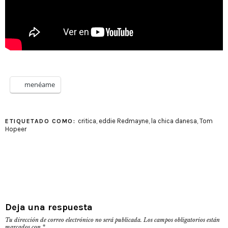
menéame
critica
,
eddie Redmayne
,
la chica danesa
,
Tom
ETIQUETADO COMO:
Hopeer
Deja una respuesta
Tu dirección de correo electrónico no será publicada.
Los campos obligatorios están
marcados con
*