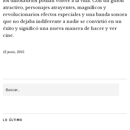
los dinosaurios podían volver a la vida. Con un guión
atractivo, personajes atrayentes, magníficos y
revolucionarios efectos especiales y una banda sonora
que no dejaba indiferente a nadie se convirtió en un
éxito y significó una nueva manera de hacer y ver
cine.
12 junio, 2015
LO ÚLTIMO