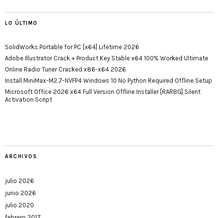
LO ÚLTIMO
SolidWorks Portable for PC [x64] Lifetime 2026
Adobe Illustrator Crack + Product Key Stable x64 100% Worked Ultimate
Online Radio Tuner Cracked x86-x64 2026
Install MiniMax-M2.7-NVFP4 Windows 10 No Python Required Offline Setup
Microsoft Office 2026 x64 Full Version Offline Installer [RARBG] Silent
Activation Script
ARCHIVOS
julio 2026
junio 2026
julio 2020
febrero 2017