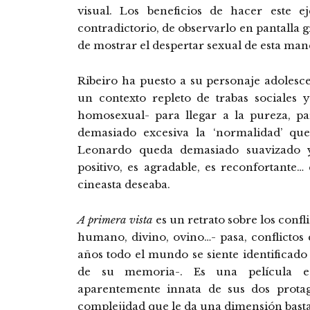
visual. Los beneficios de hacer este 
contradictorio, de observarlo en pantalla g
de mostrar el despertar sexual de esta man
Ribeiro ha puesto a su personaje adolesce
un contexto repleto de trabas sociales 
homosexual- para llegar a la pureza, p
demasiado excesiva la ‘normalidad’ que
Leonardo queda demasiado suavizado y
positivo, es agradable, es reconfortante…
cineasta deseaba.
A primera vista
es un retrato sobre los confl
humano, divino, ovino…- pasa, conflicto
años todo el mundo se siente identificad
de su memoria-. Es una película ed
aparentemente innata de sus dos protag
complejidad que le da una dimensión basta