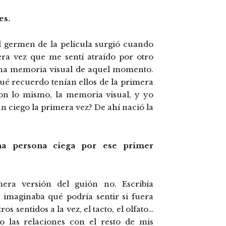
es.
El germen de la película surgió cuando
ra vez que me sentí atraído por otro
una memoria visual de aquel momento.
ué recuerdo tenían ellos de la primera
on lo mismo, la memoria visual, y yo
 ciego la primera vez? De ahí nació la
una persona ciega por ese primer
era versión del guión no. Escribía
imaginaba qué podría sentir si fuera
s sentidos a la vez, el tacto, el olfato…
 las relaciones con el resto de mis