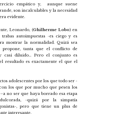
ejercicio empático y, aunque suene
rande, son incalculables y la necesidad
era evidente.
nte, Leonardo, (
Ghilherme Lobo
) en
y trabas autoimpuestas -es ciego y es
ara mostrar la normalidad. Quizá sea
 propone, tanta que el conflicto de
 casi diluido… Pero el conjunto es
 el resultado es exactamente el que el
ictos adolescentes por los que todo ser -
s con los que por mucho que pesen los
o –a no ser que haya borrado esa etapa
ulcorada, -quizá por la simpatía
onistas-, pero que tiene un plus de
nte interesante.