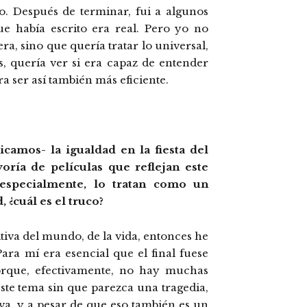
o. Después de terminar, fui a algunos
ue había escrito era real. Pero yo no
ra, sino que quería tratar lo universal,
s, quería ver si era capaz de entender
a ser así también más eficiente.
camos- la igualdad en la fiesta del
ría de películas que reflejan este
 especialmente, lo tratan como un
 ¿cuál es el truco?
tiva del mundo, de la vida, entonces he
Para mí era esencial que el final fuese
orque, efectivamente, no hay muchas
este tema sin que parezca una tragedia,
va, y a pesar de que eso también es un