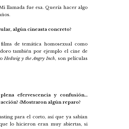
 Mi llamada fue esa. Quería hacer algo
años.
cular, algún cineasta concreto?
films de temática homosexual como
doro también por ejemplo el cine de
o
Hedwig y the Angry Inch
, son películas
 plena efervescencia y confusión…
reacción? ¿Mostraron algún reparo?
sting para el corto, así que ya sabían
 que lo hicieron eran muy abiertas, si