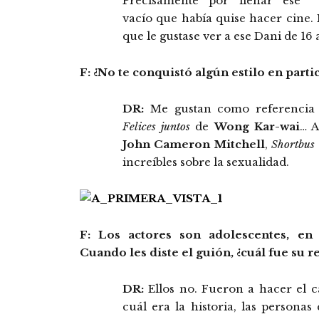
Precisamente por llenar ese
vacío que había quise hacer cine.
que le gustase ver a ese Dani de 16 
F: ¿No te conquistó algún estilo en parti
DR:
Me gustan como referencia 
Felices juntos
de
Wong Kar-wai
… A
John Cameron Mitchell
,
Shortbus
increíbles sobre la sexualidad.
F: Los actores son adolescentes, en
Cuando les diste el guión, ¿cuál fue su 
DR:
Ellos no. Fueron a hacer el ca
cuál era la historia, las personas