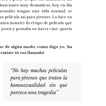
 situaciones muy dramáticas, hoy en día
sexuales tengan una vida normal, se
a película así para jóvenes. La hice en
años (sonríe). Es el tipo de película que
 joven y pensaba en hacer cine, quería
que de algún modo, como digo yo, ‘ha
entiste tú esa llamada?
“No hay muchas películas
para jóvenes que traten la
homosexualidad sin que
parezca una tragedia”