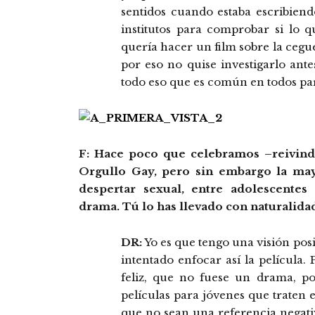
sentidos cuando estaba escribiend
institutos para comprobar si lo q
quería hacer un film sobre la cegue
por eso no quise investigarlo ante
todo eso que es común en todos par
F: Hace poco que celebramos –reivindi
Orgullo Gay, pero sin embargo la mayo
despertar sexual, entre adolescentes
drama. Tú lo has llevado con naturalidad,
DR:
Yo es que tengo una visión posi
intentado enfocar así la película. 
feliz, que no fuese un drama, p
películas para jóvenes que traten 
que no sean una referencia negati