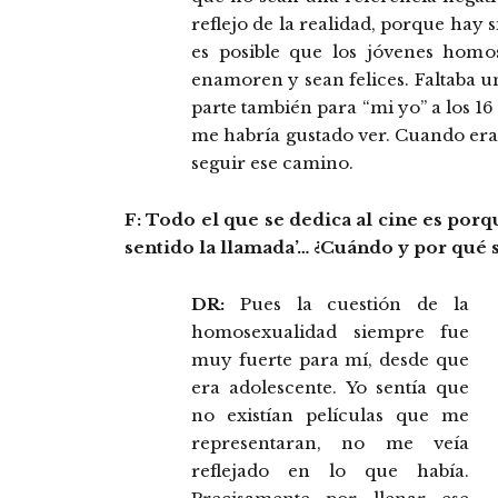
reflejo de la realidad, porque hay
es posible que los jóvenes homo
enamoren y sean felices. Faltaba un
parte también para “mi yo” a los 16 
me habría gustado ver. Cuando era
seguir ese camino.
F: Todo el que se dedica al cine es por
sentido la llamada’… ¿Cuándo y por qué s
DR:
Pues la cuestión de la
homosexualidad siempre fue
muy fuerte para mí, desde que
era adolescente. Yo sentía que
no existían películas que me
representaran, no me veía
reflejado en lo que había.