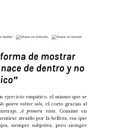
 forma de mostrar
nace de dentro y no
sico”
 ejercicio empático, el mismo que se
No quiero volver solo,
el corto gracias al
metraje,
A primera vista
. Consiste en
ntirse atraído por la belleza, esa que
jos, siempre subjetiva, pero siempre