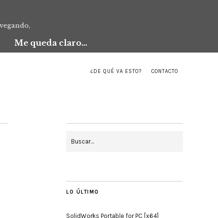
avegando,
Me queda claro...
¿DE QUÉ VA ESTO?
CONTACTO
LO ÚLTIMO
SolidWorks Portable for PC [x64]