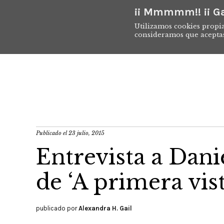
¡¡ Mmmmm!! ¡¡ Ga
Utilizamos cookies propia
consideramos que acepta
Publicado el
23 julio, 2015
Entrevista a Dani
de ‘A primera vist
publicado por
Alexandra H. Gail