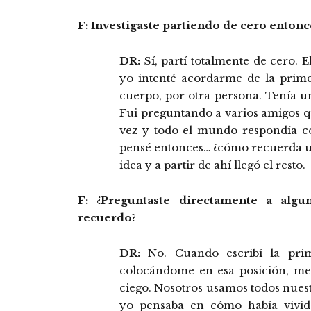
F: Investigaste partiendo de cero entonc
DR:
Sí, partí totalmente de cero. 
yo intenté acordarme de la prime
cuerpo, por otra persona. Tenía 
Fui preguntando a varios amigos q
vez y todo el mundo respondía c
pensé entonces… ¿cómo recuerda un
idea y a partir de ahí llegó el resto.
F: ¿Preguntaste directamente a alg
recuerdo?
DR:
No. Cuando escribí la prim
colocándome en esa posición, me 
ciego. Nosotros usamos todos nuestro
yo pensaba en cómo había vivido