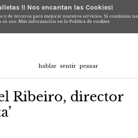
lletas !! Nos encantan las Cookies!
s y de terceros para mejorar nuestros servicios. Si continúas n
s su uso. Más información en la
Política de cookies
hablar
sentir
pensar
el Ribeiro, director
a’