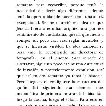
semanas para reescribir, porque tenía la
necesidad de decir algo diferente, además
tenía la oportunidad de hacerlo con una actriz
excepcional. Se me ocurrió esa idea de que
Jéssica fuera a estudiar arquitectura por ese
sentimiento de ciudadanía, quería que fuera a
romper un poco con esas reglas invisibles, y
que se hicieran visibles. La idea también se
basa -me lo recomendó mi directora de
fotografía-, en el cuento
Casa tomada
de
Cortázar
, sigue un poco esa misma estructura
de invasión y posteriormente expulsión. ¡Así
que así en dos semanas ya tenía la historia!
Pero luego para configurar la estructura del
guión fui siguiendo esa técnica más
matemática de primero mostrar la habitación,
luego la cocina, luego el salón… Para esto en
concreto me inspiré en la película
Teorema
de