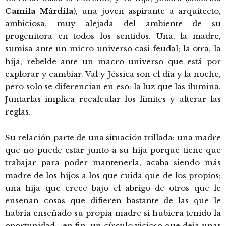
Camila Márdila
), una joven aspirante a arquitecto,
ambiciosa, muy alejada del ambiente de su
progenitora en todos los sentidos. Una, la madre,
sumisa ante un micro universo casi feudal; la otra, la
hija, rebelde ante un macro universo que está por
explorar y cambiar. Val y Jéssica son el día y la noche,
pero solo se diferencian en eso: la luz que las ilumina.
Juntarlas implica recalcular los límites y alterar las
reglas.
Su relación parte de una situación trillada: una madre
que no puede estar junto a su hija porque tiene que
trabajar para poder mantenerla, acaba siendo más
madre de los hijos a los que cuida que de los propios;
una hija que crece bajo el abrigo de otros que le
enseñan cosas que difieren bastante de las que le
habría enseñado su propia madre si hubiera tenido la
oportunidad… en fin, un círculo vicioso que deja unas