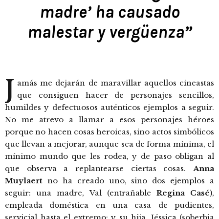
madre’ ha causado
malestar y vergüenza”
J
amás me dejarán de maravillar aquellos cineastas
que consiguen hacer de personajes sencillos,
humildes y defectuosos auténticos ejemplos a seguir.
No me atrevo a llamar a esos personajes héroes
porque no hacen cosas heroicas, sino actos simbólicos
que llevan a mejorar, aunque sea de forma mínima, el
mínimo mundo que les rodea, y de paso obligan al
que observa a replantearse ciertas cosas.
Anna
Muylaert
no ha creado uno, sino dos ejemplos a
seguir: una madre, Val (entrañable
Regina Casé
),
empleada doméstica en una casa de pudientes,
servicial hasta el extremo; y su hija, Jéssica (soberbia