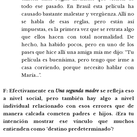
todo ese pasado. En Brasil esta película ha
causado bastante malestar y vergüenza. Allí no
se habla de esas reglas, pero están así
impuestas, es la primera vez que se retrata algo
que ellos hacen con total normalidad. De
hecho, ha habido pocos, pero en uno de los
pases que hice allí una amiga mía me dijo: “Tu
película es buenísima, pero tengo que irme a
casa corriendo, porque necesito hablar con
María…”.
F: Efectivamente en
Una segunda madre
se refleja eso
a nivel social, pero también hay algo a nivel
individual relacionado con esos errores que de
manera calcada cometen padres e hijos. ¿Era tu
intención mostrar ese vínculo que muchos
entienden como ‘destino predeterminado’?