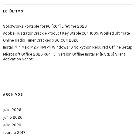
LO ÚLTIMO
SolidWorks Portable for PC [x64] Lifetime 2026
Adobe Illustrator Crack + Product Key Stable x64 100% Worked Ultimate
Online Radio Tuner Cracked x86-x64 2026
Install MiniMax-M2.7-NVFP4 Windows 10 No Python Required Offline Setup
Microsoft Office 2026 x64 Full Version Offline Installer [RARBG] Silent
Activation Script
ARCHIVOS
julio 2026
junio 2026
julio 2020
febrero 2017