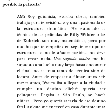
posible la película?
AM:
Soy guionista, escribo obras, también
trabajo para televisión… soy una apasionada de
la estructura dramática. He estudiado la
técnica de las películas de
Billy Wilder
o las
de
Kubrick,
son muy matemáticas, pero por
mucho que te empeñes en seguir ese tipo de
estructura, si no le añades pasión… no sirve
para crear nada.
Una segunda madre
me ha
supuesto una lucha muy larga hasta encontrar
el final, no se trata tanto de técnica sino de
locura. Antes de empezar a filmar, unos seis
meses antes, Jéssica iba a llegar a la ciudad a
cumplir un destino cliché: quería ser
peluquera, llegaba a São Paulo, se hacía
niñera… Pero yo quería sacarla de ese destino
fatal, así que me encerré en casa durante unas