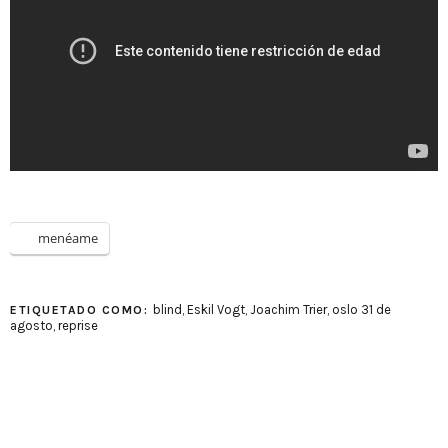
menéame
blind
,
Eskil Vogt
,
Joachim Trier
,
oslo 31 de
ETIQUETADO COMO:
agosto
,
reprise