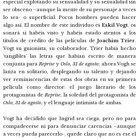
especial explotando su sensualidad y su sexualidad sin
ser obsceno –aunque la mente de su personaje a veces
lo sea- o superficial. Pocos hombres pueden hacer
algo así. El nombre de este individuo es
Eskil Vogt
, os
sonará si habéis visto y habéis estado atentos a los
títulos de crédito de las películas de
Joachim Trier
.
Vogt su guionista, su colaborador. Trier había hecho
‘tangibles’ las letras que habían escrito de manera
conjunta para
Reprise
y
Oslo, 31 de agosto
; ahora Vogh se
lanza en solitario, desplegando su talento y dejando
ver reminiscencias de estas dos obras en su primera
película como director: el juego literario de los
protagonistas de
Reprise
, la soledad del protagonista de
Oslo, 31 de agosto
, y el lenguaje intimista de ambas.
Vogt ha decidido que Ingrid sea ciega, pero no para
compadecerse ni para denunciar carencias –aunque
a veces pueda parecerlo-, quede claro que no es ese el