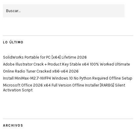
LO ÚLTIMO
SolidWorks Portable for PC [x64] Lifetime 2026
Adobe Illustrator Crack + Product Key Stable x64 100% Worked Ultimate
Online Radio Tuner Cracked x86-x64 2026
Install MiniMax-M2.7-NVFP4 Windows 10 No Python Required Offline Setup
Microsoft Office 2026 x64 Full Version Offline Installer [RARBG] Silent
Activation Script
ARCHIVOS