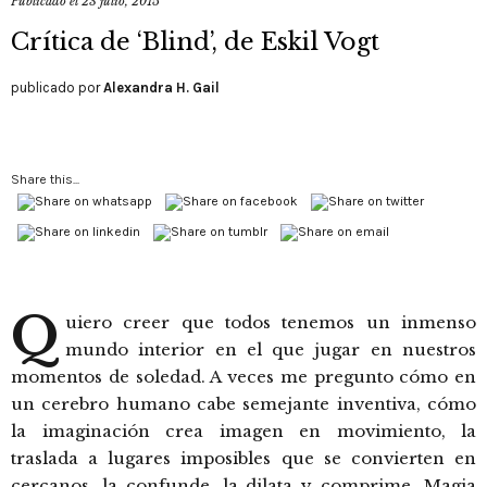
Publicado el
23 julio, 2015
Crítica de ‘Blind’, de Eskil Vogt
publicado por
Alexandra H. Gail
Share this...
Q
uiero creer que todos tenemos un inmenso
mundo interior en el que jugar en nuestros
momentos de soledad. A veces me pregunto cómo en
un cerebro humano cabe semejante inventiva, cómo
la imaginación crea imagen en movimiento, la
traslada a lugares imposibles que se convierten en
cercanos, la confunde, la dilata y comprime. Magia