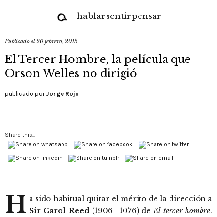
hablar
sentir
pensar
Publicado el
20 febrero, 2015
El Tercer Hombre, la película que
Orson Welles no dirigió
publicado por
Jorge Rojo
Share this...
H
a sido habitual quitar el mérito de la dirección a
Sir Carol Reed
(1906- 1076) de
El tercer hombre
.