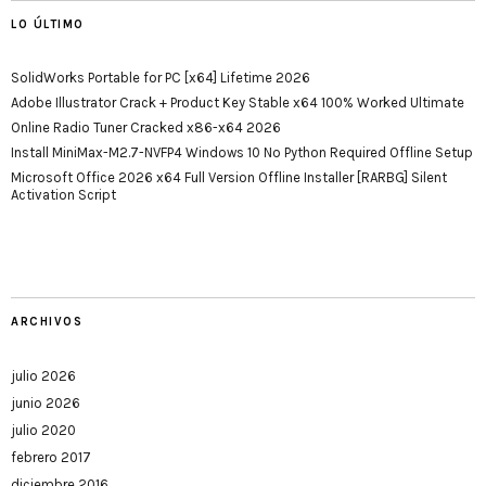
LO ÚLTIMO
SolidWorks Portable for PC [x64] Lifetime 2026
Adobe Illustrator Crack + Product Key Stable x64 100% Worked Ultimate
Online Radio Tuner Cracked x86-x64 2026
Install MiniMax-M2.7-NVFP4 Windows 10 No Python Required Offline Setup
Microsoft Office 2026 x64 Full Version Offline Installer [RARBG] Silent
Activation Script
ARCHIVOS
julio 2026
junio 2026
julio 2020
febrero 2017
diciembre 2016