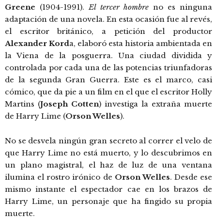
Greene
(1904-1991).
El tercer hombre
no es ninguna
adaptación de una novela. En esta ocasión fue al revés,
el escritor británico, a petición del productor
Alexander Kord
a, elaboró esta historia ambientada en
la Viena de la posguerra. Una ciudad dividida y
controlada por cada una de las potencias triunfadoras
de la segunda Gran Guerra. Este es el marco, casi
cómico, que da pie a un film en el que el escritor Holly
Martins (
Joseph Cotten
) investiga la extraña muerte
de Harry Lime (
Orson Welles
).
No se desvela ningún gran secreto al correr el velo de
que Harry Lime no está muerto, y lo descubrimos en
un plano magistral, el haz de luz de una ventana
ilumina el rostro irónico de
Orson Welles
. Desde ese
mismo instante el espectador cae en los brazos de
Harry Lime, un personaje que ha fingido su propia
muerte.