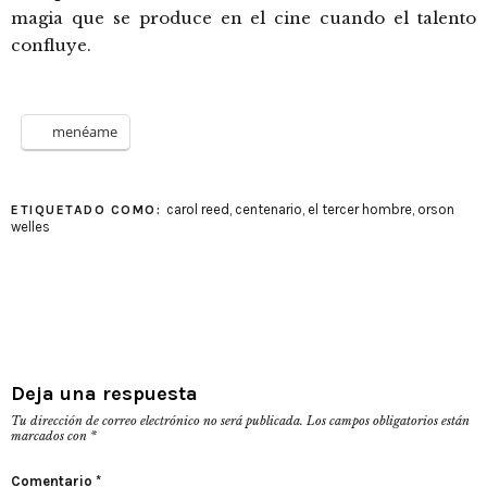
magia que se produce en el cine cuando el talento
confluye.
menéame
carol reed
,
centenario
,
el tercer hombre
,
orson
ETIQUETADO COMO:
welles
Deja una respuesta
Tu dirección de correo electrónico no será publicada.
Los campos obligatorios están
marcados con
*
Comentario
*