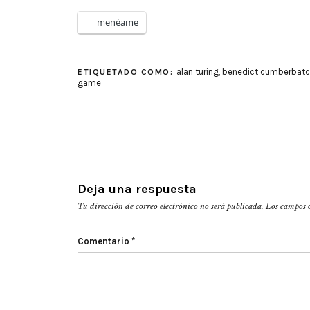
menéame
alan turing
,
benedict cumberbatc
ETIQUETADO COMO:
game
Deja una respuesta
Tu dirección de correo electrónico no será publicada.
Los campos 
Comentario
*