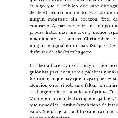
es algo que el público que sabe disting
desde el primer momento. Por lo que d
ningún monstruo sin corazón, frío, de
contrario. Al parecer entre el equipo q
proeza había más mujeres y menos espía
máquina no se llamaba Christopher… y 
ningún ‘enigma’ en un bar. ¡Sorpresa! A
disfrutar de
The imitation game
.
La libertad creativa es la mayor –por no
guionista para encajar sus palabras y más 
histórico; lo que hay que juzgar pues es si 
atención o no, si sobran o faltan, si son ir
si el ingenio ha resultado ser óptimo. En e
Moore en la vida de Turing encaja bien, 
que
Benedict Cumberbatch
tiene de inter
valor. Me da igual cuál fuera el carácter