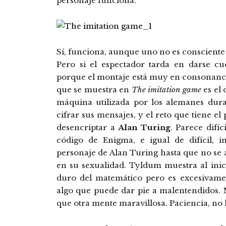
personaje funciona.
Sí, funciona, aunque uno no es consciente 
Pero si el espectador tarda en darse cu
porque el montaje está muy en consonancia
que se muestra en
The imitation game
es el 
máquina utilizada por los alemanes dur
cifrar sus mensajes, y el reto que tiene el 
desencriptar a
Alan Turing
. Parece difíc
código de Enigma, e igual de difícil, i
personaje de Alan Turing hasta que no se
en su sexualidad. Tyldum muestra al inic
duro del matemático pero es excesivamen
algo que puede dar pie a malentendidos
que otra mente maravillosa. Paciencia, no 