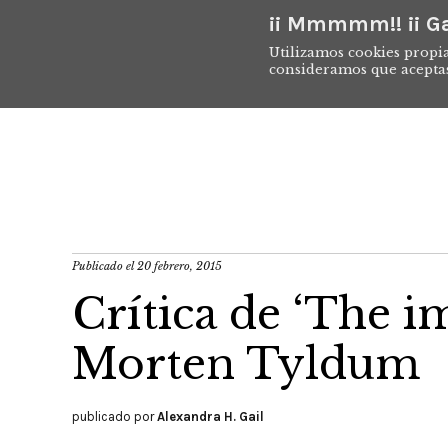
¡¡ Mmmmm!! ¡¡ Ga
Utilizamos cookies propia
consideramos que acepta
Publicado el
20 febrero, 2015
Crítica de ‘The i
Morten Tyldum
publicado por
Alexandra H. Gail