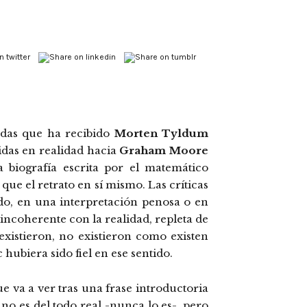
ndas que ha recibido
Morten Tyldum
idas en realidad hacia
Graham Moore
 biografía escrita por el matemático
, que el retrato en sí mismo. Las críticas
do, en una interpretación penosa o en
incoherente con la realidad, repleta de
existieron, no existieron como existen
 hubiera sido fiel en ese sentido.
e va a ver tras una frase introductoria
no es del todo real -nunca lo es-, pero