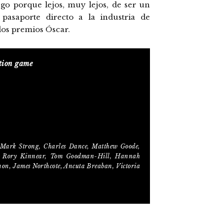
ego porque lejos, muy lejos, de ser un
asaporte directo a la industria de
 los premios Óscar.
tion game
, Mark Strong, Charles Dance, Matthew Goode,
n, Rory Kinnear, Tom Goodman-Hill, Hannah
on, James Northcote, Ancuta Breaban, Victoria