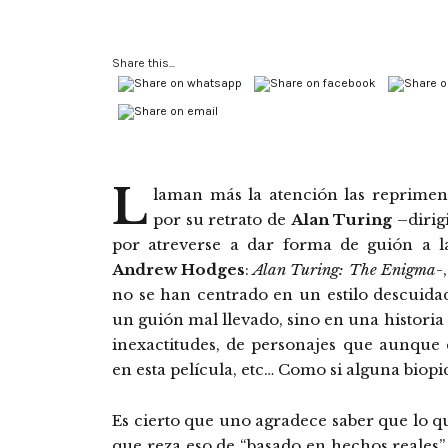
Share this...
L
laman más la atención las reprime
por su retrato de
Alan Turing
–dirig
por atreverse a dar forma de guión a la
Andrew Hodges
:
Alan Turing: The Enigma
-
no se han centrado en un estilo descuida
un guión mal llevado, sino en una historia 
inexactitudes, de personajes que aunque 
en esta película, etc… Como si alguna biopic
Es cierto que uno agradece saber que lo qu
que reza eso de “basado en hechos reales” 