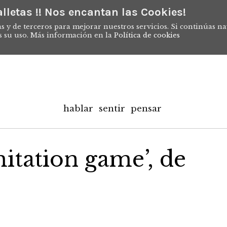
lletas !! Nos encantan las Cookies!
s y de terceros para mejorar nuestros servicios. Si continúas n
s su uso. Más información en la
Política de cookies
hablar
sentir
pensar
mitation game’, de