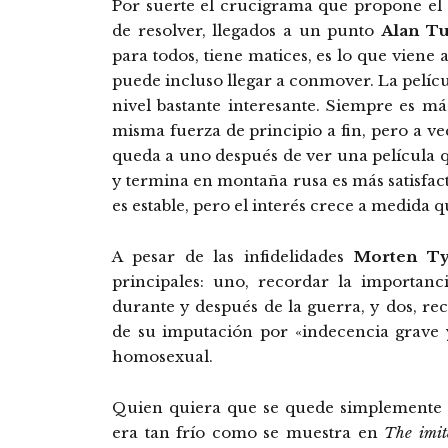
Por suerte el crucigrama que propone el di
de resolver, llegados a un punto
Alan Tu
para todos, tiene matices, es lo que viene
puede incluso llegar a conmover. La pelícu
nivel bastante interesante. Siempre es m
misma fuerza de principio a fin, pero a vec
queda a uno después de ver una película q
y termina en montaña rusa es más satisfact
es estable, pero el interés crece a medida 
A pesar de las infidelidades
Morten T
principales: uno, recordar la importanc
durante y después de la guerra, y dos, rec
de su imputación por «indecencia grave y
homosexual.
Quien quiera que se quede simplemente
era tan frío como se muestra en
The imit