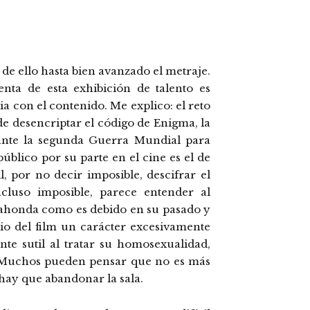
de ello hasta bien avanzado el metraje.
enta de esta exhibición de talento es
 con el contenido. Me explico: el reto
de desencriptar el código de Enigma, la
ante la segunda Guerra Mundial para
público por su parte en el cine es el de
il, por no decir imposible, descifrar el
ncluso imposible, parece entender al
 ahonda como es debido en su pasado y
io del film un carácter excesivamente
te sutil al tratar su homosexualidad,
. Muchos pueden pensar que no es más
hay que abandonar la sala.