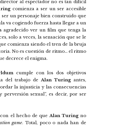
rector al espectador no es tan difícil
ring
comienza a ser un ser accesible
 a ser un personaje bien construido que
la va cogiendo fuerza hasta llegar a un
ás agradecido ver un film que tenga la
es, solo a veces, la sensación que se le
ue comienza siendo el tren de la bruja
oria. No es cuestión de ritmo… el ritmo
que decrece el enigma.
yldum
cumple con los dos objetivos
ia del trabajo de
Alan Turing
antes,
ordar la injusticia y las consecuencias
 perversión sexual”, es decir, por ser
 con el hecho de que
Alan Turing
no
ation game
. Total, poco o nada han de