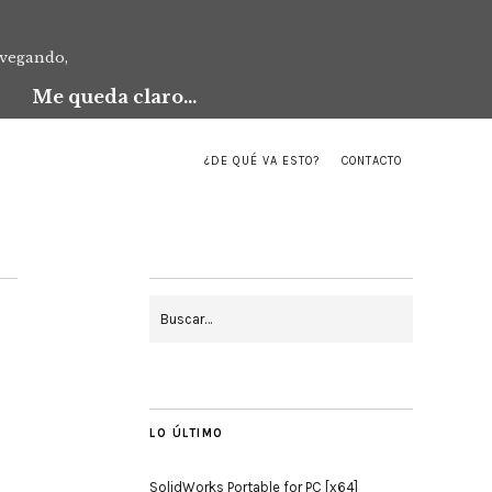
avegando,
Me queda claro...
¿DE QUÉ VA ESTO?
CONTACTO
LO ÚLTIMO
SolidWorks Portable for PC [x64]