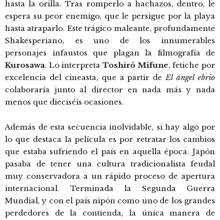
hasta la orilla. Tras romperlo a hachazos, dentro, le
espera su peor enemigo, que le persigue por la playa
hasta atraparlo. Este trágico maleante, profundamente
Shakesperiano, es uno de los innumerables
personajes infaustos que plagan la filmografía de
Kurosawa
. Lo interpreta
Toshirô Mifune
, fetiche por
excelencia del cineasta, que a partir de
El ángel ebrio
colaboraría junto al director en nada más y nada
menos que dieciséis ocasiones.
Además de esta secuencia inolvidable, si hay algo por
lo que destaca la película es por retratar los cambios
que estaba sufriendo el país en aquella época. Japón
pasaba de tener una cultura tradicionalista feudal
muy conservadora a un rápido proceso de apertura
internacional. Terminada la Segunda Guerra
Mundial, y con el país nipón como uno de los grandes
perdedores de la contienda, la única manera de