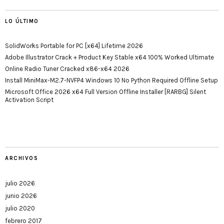
LO ÚLTIMO
SolidWorks Portable for PC [x64] Lifetime 2026
Adobe Illustrator Crack + Product Key Stable x64 100% Worked Ultimate
Online Radio Tuner Cracked x86-x64 2026
Install MiniMax-M2.7-NVFP4 Windows 10 No Python Required Offline Setup
Microsoft Office 2026 x64 Full Version Offline Installer [RARBG] Silent
Activation Script
ARCHIVOS
julio 2026
junio 2026
julio 2020
febrero 2017