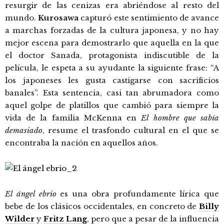
resurgir de las cenizas era abriéndose al resto del
mundo.
Kurosawa
capturó este sentimiento de avance
a marchas forzadas de la cultura japonesa, y no hay
mejor escena para demostrarlo que aquella en la que
el doctor Sanada, protagonista indiscutible de la
película, le espeta a su ayudante la siguiente frase: “A
los japoneses les gusta castigarse con sacrificios
banales”. Esta sentencia, casi tan abrumadora como
aquel golpe de platillos que cambió para siempre la
vida de la familia McKenna en
El hombre que sabía
demasiado
, resume el trasfondo cultural en el que se
encontraba la nación en aquellos años.
El ángel ebrio
es una obra profundamente lírica que
bebe de los clásicos occidentales, en concreto de
Billy
Wilder
y
Fritz Lang
, pero que a pesar de la influencia