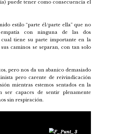
ilia) puede tener como consecuencia el
do estilo “parte él/parte ella” que no
 empatía con ninguna de las dos
a cual tiene su parte importante en la
e sus caminos se separan, con tan solo
tos, pero nos da un abanico demasiado
inista pero carente de reivindicación
nsión mientras estemos sentados en la
n ser capaces de sentir plenamente
s sin respiración.