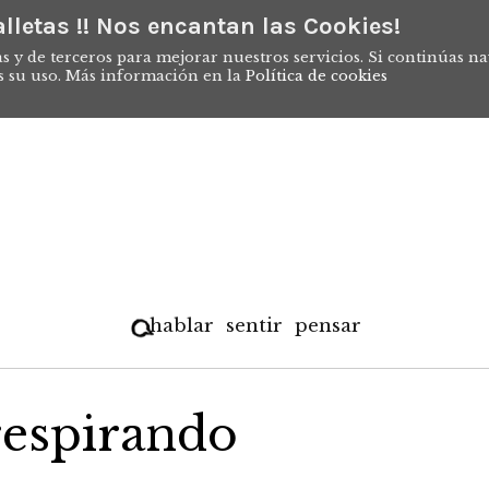
lletas !! Nos encantan las Cookies!
s y de terceros para mejorar nuestros servicios. Si continúas n
s su uso. Más información en la
Política de cookies
hablar
sentir
pensar
respirando