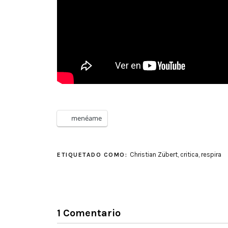
menéame
Christian Zübert
,
critica
,
respira
ETIQUETADO COMO:
1 Comentario