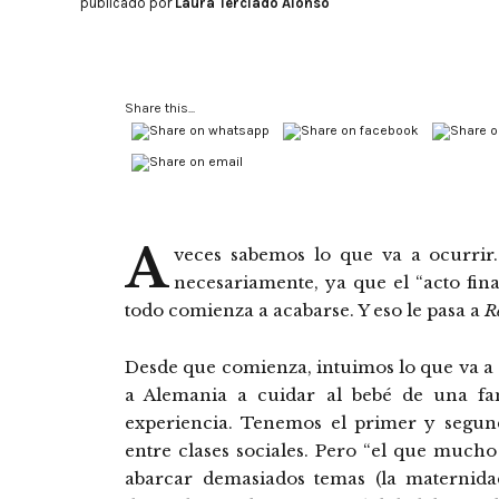
publicado por
Laura Terciado Alonso
Share this...
A
veces sabemos lo que va a ocurrir. 
necesariamente, ya que el “acto fin
todo comienza a acabarse. Y eso le pasa a
R
Desde que comienza, intuimos lo que va a
a Alemania a cuidar al bebé de una fa
experiencia. Tenemos el primer y segun
entre clases sociales. Pero “el que mucho
abarcar demasiados temas (la maternidad