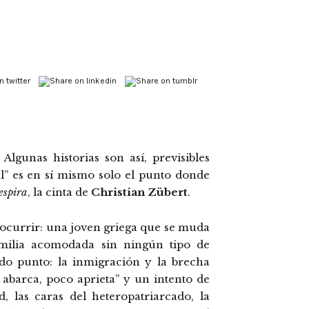
Algunas historias son así, previsibles
al” es en sí mismo solo el punto donde
espira
, la cinta de
Christian Zübert
.
 ocurrir: una joven griega que se muda
milia acomodada sin ningún tipo de
do punto: la inmigración y la brecha
 abarca, poco aprieta” y un intento de
, las caras del heteropatriarcado, la