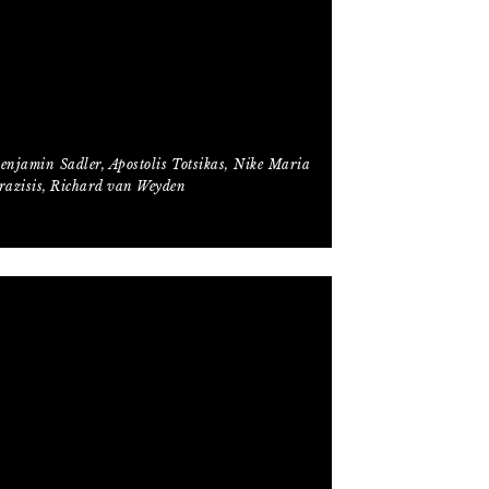
enjamin Sadler, Apostolis Totsikas, Nike Maria
arazisis, Richard van Weyden