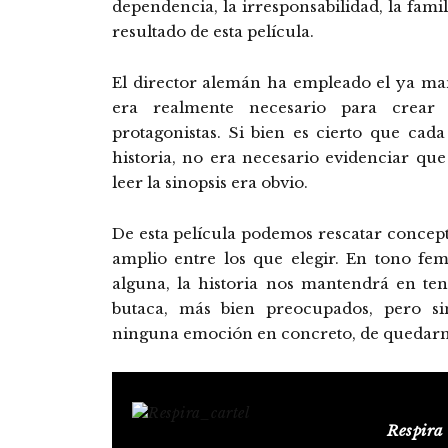
dependencia, la irresponsabilidad, la fam
resultado de esta película.
El director alemán ha empleado el ya mani
era realmente necesario para crear
protagonistas. Si bien es cierto que cad
historia, no era necesario evidenciar qu
leer la sinopsis era obvio.
De esta película podemos rescatar concep
amplio entre los que elegir. En tono fem
alguna, la historia nos mantendrá en te
butaca, más bien preocupados, pero si
ninguna emoción en concreto, de quedarno
Respira