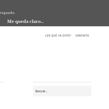
avegando,
Me queda claro...
¿DE QUÉ VA ESTO?
CONTACTO