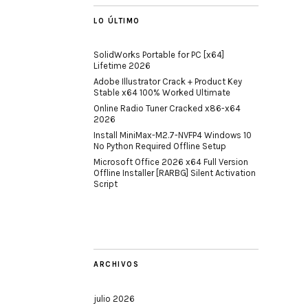
LO ÚLTIMO
SolidWorks Portable for PC [x64]
Lifetime 2026
Adobe Illustrator Crack + Product Key
Stable x64 100% Worked Ultimate
Online Radio Tuner Cracked x86-x64
2026
Install MiniMax-M2.7-NVFP4 Windows 10
No Python Required Offline Setup
Microsoft Office 2026 x64 Full Version
Offline Installer [RARBG] Silent Activation
Script
ARCHIVOS
julio 2026