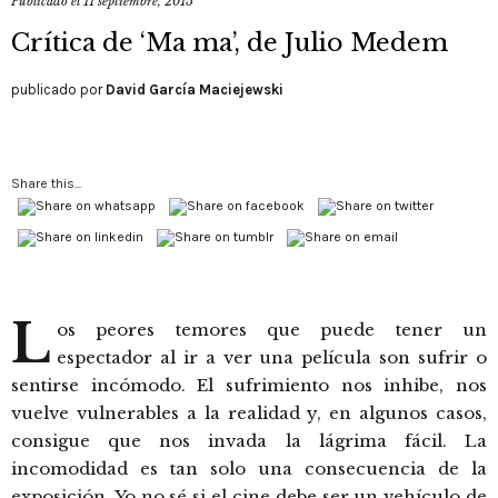
Publicado el
11 septiembre, 2015
Crítica de ‘Ma ma’, de Julio Medem
publicado por
David García Maciejewski
Share this...
L
os peores temores que puede tener un
espectador al ir a ver una película son sufrir o
sentirse incómodo. El sufrimiento nos inhibe, nos
vuelve vulnerables a la realidad y, en algunos casos,
consigue que nos invada la lágrima fácil. La
incomodidad es tan solo una consecuencia de la
exposición. Yo no sé si el cine debe ser un vehículo de