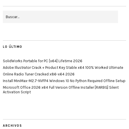
LO ÚLTIMO
SolidWorks Portable for PC [x64] Lifetime 2026
Adobe Illustrator Crack + Product Key Stable x64 100% Worked Ultimate
Online Radio Tuner Cracked x86-x64 2026
Install MiniMax-M2.7-NVFP4 Windows 10 No Python Required Offline Setup
Microsoft Office 2026 x64 Full Version Offline Installer [RARBG] Silent
Activation Script
ARCHIVOS