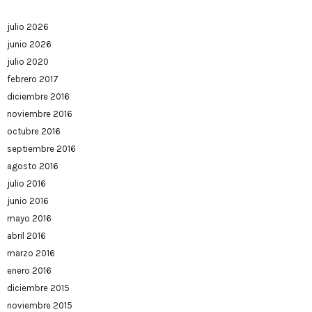
julio 2026
junio 2026
julio 2020
febrero 2017
diciembre 2016
noviembre 2016
octubre 2016
septiembre 2016
agosto 2016
julio 2016
junio 2016
mayo 2016
abril 2016
marzo 2016
enero 2016
diciembre 2015
noviembre 2015