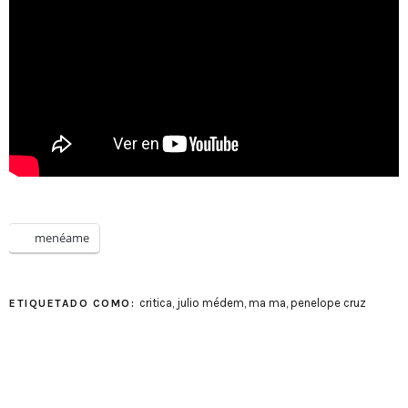
menéame
critica
,
julio médem
,
ma ma
,
penelope cruz
ETIQUETADO COMO: