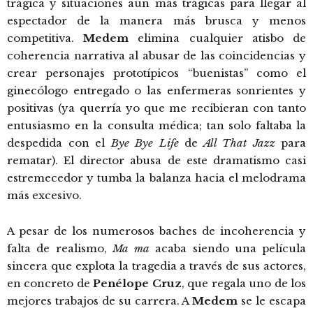
trágica y situaciones aún más trágicas para llegar al
espectador de la manera más brusca y menos
competitiva.
Medem
elimina cualquier atisbo de
coherencia narrativa al abusar de las coincidencias y
crear personajes prototípicos “buenistas” como el
ginecólogo entregado o las enfermeras sonrientes y
positivas (ya querría yo que me recibieran con tanto
entusiasmo en la consulta médica; tan solo faltaba la
despedida con el
Bye Bye Life
de
All That Jazz
para
rematar). El director abusa de este dramatismo casi
estremecedor y tumba la balanza hacia el melodrama
más excesivo.
A pesar de los numerosos baches de incoherencia y
falta de realismo,
Ma ma
acaba siendo una película
sincera que explota la tragedia a través de sus actores,
en concreto de
Penélope Cruz
, que regala uno de los
mejores trabajos de su carrera. A
Medem
se le escapa