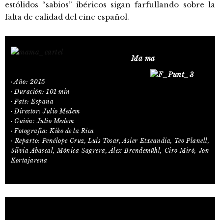
estólidos “sabios” ibéricos sigan farfullando sobre la
falta de calidad del cine español.
Ma ma
· Año: 2015
· Duración: 101 min
· País: España
· Director: Julio Medem
· Guión: Julio Medem
· Fotografía: Kiko de la Rica
· Reparto: Penélope Cruz, Luis Tosar, Asier Etxeandia, Teo Planell,
Silvia Abascal, Mónica Sagrera, Àlex Brendemühl, Ciro Miró, Jon
Kortajarena