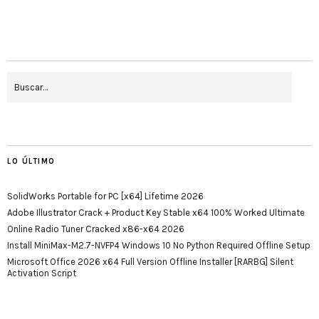
LO ÚLTIMO
SolidWorks Portable for PC [x64] Lifetime 2026
Adobe Illustrator Crack + Product Key Stable x64 100% Worked Ultimate
Online Radio Tuner Cracked x86-x64 2026
Install MiniMax-M2.7-NVFP4 Windows 10 No Python Required Offline Setup
Microsoft Office 2026 x64 Full Version Offline Installer [RARBG] Silent
Activation Script