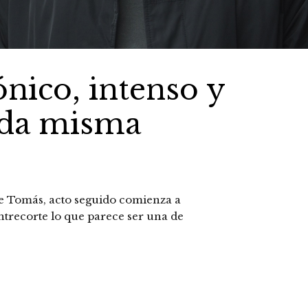
ónico, intenso y
ida misma
ce Tomás, acto seguido comienza a
entrecorte lo que parece ser una de