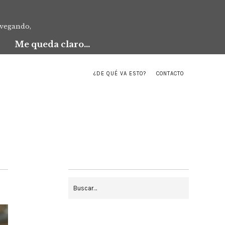
avegando,
Me queda claro...
¿DE QUÉ VA ESTO?
CONTACTO