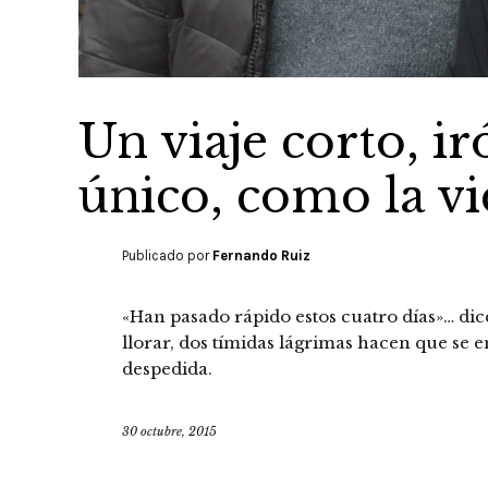
Un viaje corto, ir
único, como la v
Publicado por
Fernando Ruiz
«Han pasado rápido estos cuatro días»… di
llorar, dos tímidas lágrimas hacen que se 
despedida.
30 octubre, 2015