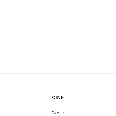
CINE
Síguenos