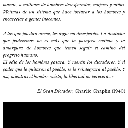
mundo, a millones de hombres desesperados, mujeres y niños.
Víctimas de un sistema que hace torturar a los hombres y
encarcelar a gentes inocentes.
A los que puedan oírme, les digo: no desesperéis. La desdicha
que padecemos no es más que la pasajera codicia y la
amargura de hombres que temen seguir el camino del
progreso humano.
El odio de los hombres pasará. Y caerán los dictadores. Y el
poder que le quitaron al pueblo, se le reintegrará al pueblo. Y
así, mientras el hombre exista, la libertad no perecerá…»
El Gran Dictador
, Charlie Chaplin (1940)