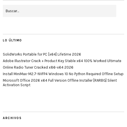
LO ÚLTIMO
SolidWorks Portable for PC [x64] Lifetime 2026
Adobe Illustrator Crack + Product Key Stable x64 100% Worked Ultimate
Online Radio Tuner Cracked x86-x64 2026
Install MiniMax-M2.7-NVFP4 Windows 10 No Python Required Offline Setup
Microsoft Office 2026 x64 Full Version Offline Installer [RARBG] Silent
Activation Script
ARCHIVOS