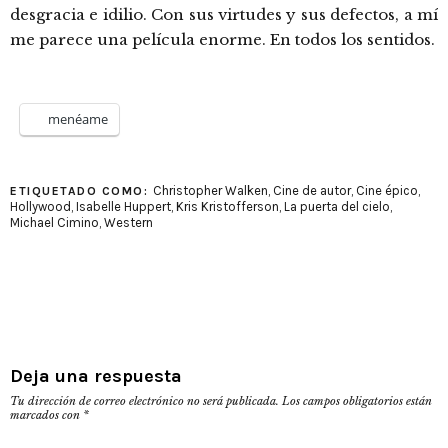
desgracia e idilio. Con sus virtudes y sus defectos, a mí
me parece una película enorme. En todos los sentidos.
menéame
Christopher Walken
,
Cine de autor
,
Cine épico
,
ETIQUETADO COMO:
Hollywood
,
Isabelle Huppert
,
Kris Kristofferson
,
La puerta del cielo
,
Michael Cimino
,
Western
Deja una respuesta
Tu dirección de correo electrónico no será publicada.
Los campos obligatorios están
marcados con
*