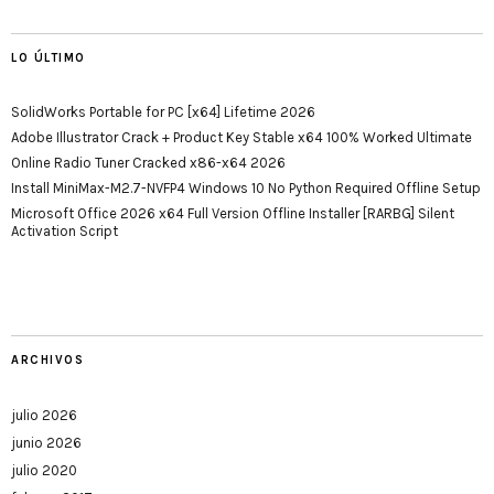
LO ÚLTIMO
SolidWorks Portable for PC [x64] Lifetime 2026
Adobe Illustrator Crack + Product Key Stable x64 100% Worked Ultimate
Online Radio Tuner Cracked x86-x64 2026
Install MiniMax-M2.7-NVFP4 Windows 10 No Python Required Offline Setup
Microsoft Office 2026 x64 Full Version Offline Installer [RARBG] Silent
Activation Script
ARCHIVOS
julio 2026
junio 2026
julio 2020