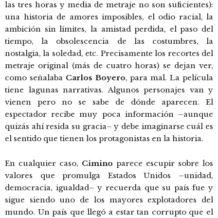
las tres horas y media de metraje no son suficientes):
una historia de amores imposibles, el odio racial, la
ambición sin límites, la amistad perdida, el paso del
tiempo, la obsolescencia de las costumbres, la
nostalgia, la soledad, etc. Precisamente los recortes del
metraje original (más de cuatro horas) se dejan ver,
como señalaba
Carlos Boyero
, para mal. La película
tiene lagunas narrativas. Algunos personajes van y
vienen pero no se sabe de dónde aparecen. El
espectador recibe muy poca información –aunque
quizás ahí resida su gracia– y debe imaginarse cuál es
el sentido que tienen los protagonistas en la historia.
En cualquier caso,
Cimino
parece escupir sobre los
valores que promulga Estados Unidos –unidad,
democracia, igualdad– y recuerda que su país fue y
sigue siendo uno de los mayores explotadores del
mundo. Un país que llegó a estar tan corrupto que el