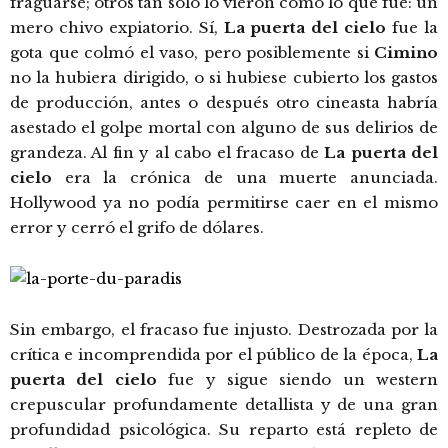
fraguarse; otros tan solo lo vieron como lo que fue: un
mero chivo expiatorio.
Sí,
La puerta del cielo
fue la
gota que colmó el vaso, pero posiblemente si
Cimino
no la hubiera dirigido, o si hubiese cubierto los gastos
de producción, antes o después otro cineasta habría
asestado el golpe mortal con alguno de sus delirios de
grandeza. Al fin y al cabo el fracaso de
La puerta del
cielo
era la crónica de una muerte anunciada.
Hollywood ya no podía permitirse caer en el mismo
error y cerró el grifo de dólares.
Sin embargo, el fracaso fue injusto. Destrozada por la
crítica e incomprendida por el público de la época,
La
puerta del cielo
fue y sigue siendo un western
crepuscular profundamente detallista y de una gran
profundidad psicológica. Su reparto está repleto de