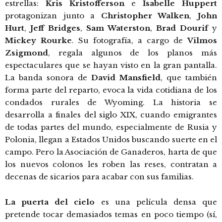
estrellas:
Kris Kristofferson
e
Isabelle Huppert
protagonizan junto a
Christopher Walken
,
John
Hurt
,
Jeff Bridges
,
Sam Waterston
,
Brad Dourif
y
Mickey Rourke
. Su fotografía, a cargo de
Vilmos
Zsigmond
, regala algunos de los planos más
espectaculares que se hayan visto en la gran pantalla.
La banda sonora de
David Mansfield
, que también
forma parte del reparto, evoca la vida cotidiana de los
condados rurales de Wyoming. La historia se
desarrolla a finales del siglo XIX, cuando emigrantes
de todas partes del mundo, especialmente de Rusia y
Polonia, llegan a Estados Unidos buscando suerte en el
campo. Pero la Asociación de Ganaderos, harta de que
los nuevos colonos les roben las reses, contratan a
decenas de sicarios para acabar con sus familias.
La puerta del cielo
es una película densa que
pretende tocar demasiados temas en poco tiempo (sí,