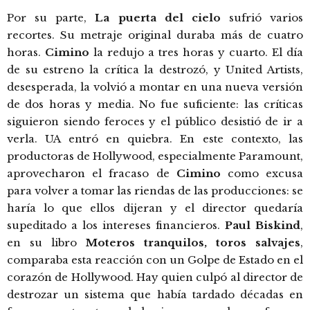
Por su parte,
La puerta del cielo
sufrió varios
recortes. Su metraje original duraba más de cuatro
horas.
Cimino
la redujo a tres horas y cuarto. El día
de su estreno la crítica la destrozó, y United Artists,
desesperada, la volvió a montar en una nueva versión
de dos horas y media. No fue suficiente: las críticas
siguieron siendo feroces y el público desistió de ir a
verla. UA entró en quiebra. En este contexto, las
productoras de Hollywood, especialmente Paramount,
aprovecharon el fracaso de
Cimino
como excusa
para volver a tomar las riendas de las producciones: se
haría lo que ellos dijeran y el director quedaría
supeditado a los intereses financieros.
Paul Biskind
,
en su libro
Moteros tranquilos, toros salvajes
,
comparaba esta reacción con un Golpe de Estado en el
corazón de Hollywood. Hay quien culpó al director de
destrozar un sistema que había tardado décadas en