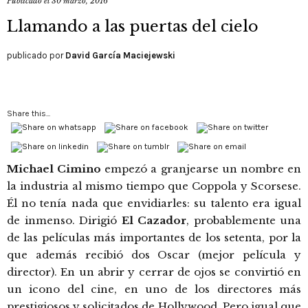
Publicado el
30 marzo, 2016
Llamando a las puertas del cielo
publicado por
David García Maciejewski
Share this...
Michael Cimino
empezó a granjearse un nombre en
la industria al mismo tiempo que Coppola y Scorsese.
Él no tenía nada que envidiarles: su talento era igual
de inmenso. Dirigió
El Cazador
, probablemente una
de las películas más importantes de los setenta, por la
que además recibió dos Oscar (mejor película y
director). En un abrir y cerrar de ojos se convirtió en
un icono del cine, en uno de los directores más
prestigiosos y solicitados de Hollywood. Pero igual que