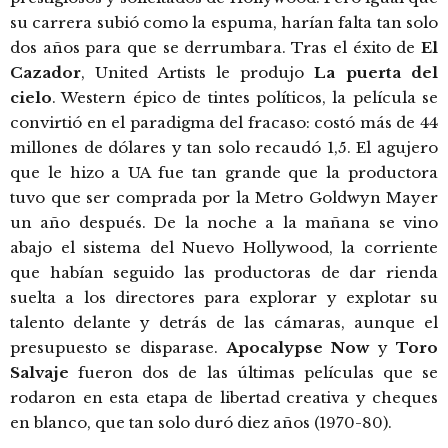
su carrera subió como la espuma, harían falta tan solo
dos años para que se derrumbara. Tras el éxito de
El
Cazador
, United Artists le produjo
La puerta del
cielo
. Western épico de tintes políticos, la película se
convirtió en el paradigma del fracaso: costó más de 44
millones de dólares y tan solo recaudó 1,5. El agujero
que le hizo a UA fue tan grande que la productora
tuvo que ser comprada por la Metro Goldwyn Mayer
un año después. De la noche a la mañana se vino
abajo el sistema del Nuevo Hollywood, la corriente
que habían seguido las productoras de dar rienda
suelta a los directores para explorar y explotar su
talento delante y detrás de las cámaras, aunque el
presupuesto se disparase.
Apocalypse Now
y
Toro
Salvaje
fueron dos de las últimas películas que se
rodaron en esta etapa de libertad creativa y cheques
en blanco, que tan solo duró diez años (1970-80).