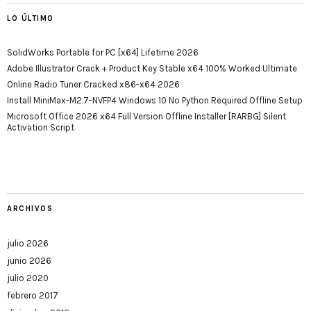
LO ÚLTIMO
SolidWorks Portable for PC [x64] Lifetime 2026
Adobe Illustrator Crack + Product Key Stable x64 100% Worked Ultimate
Online Radio Tuner Cracked x86-x64 2026
Install MiniMax-M2.7-NVFP4 Windows 10 No Python Required Offline Setup
Microsoft Office 2026 x64 Full Version Offline Installer [RARBG] Silent
Activation Script
ARCHIVOS
julio 2026
junio 2026
julio 2020
febrero 2017