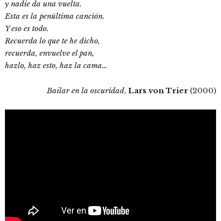
y nadie da una vuelta.
Esta es la penúltima canción.
Y eso es todo.
Recuerda lo que te he dicho,
recuerda, envuelve el pan,
hazlo, haz esto, haz la cama…
Bailar en la oscuridad
,
Lars von Trier
(2000)