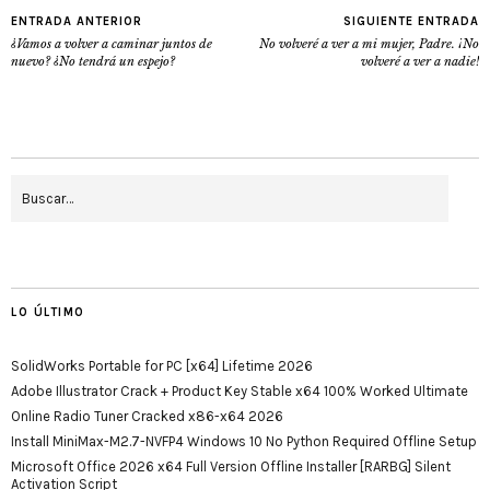
ENTRADA ANTERIOR
SIGUIENTE ENTRADA
¿Vamos a volver a caminar juntos de
No volveré a ver a mi mujer, Padre. ¡No
nuevo? ¿No tendrá un espejo?
volveré a ver a nadie!
LO ÚLTIMO
SolidWorks Portable for PC [x64] Lifetime 2026
Adobe Illustrator Crack + Product Key Stable x64 100% Worked Ultimate
Online Radio Tuner Cracked x86-x64 2026
Install MiniMax-M2.7-NVFP4 Windows 10 No Python Required Offline Setup
Microsoft Office 2026 x64 Full Version Offline Installer [RARBG] Silent
Activation Script