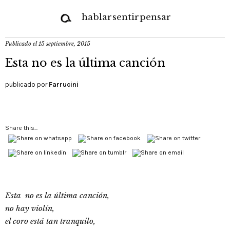
hablar
sentir
pensar
Publicado el
15 septiembre, 2015
Esta no es la última canción
publicado por
Farrucini
Share this...
Esta no es la última canción,
no hay violín,
el coro está tan tranquilo,