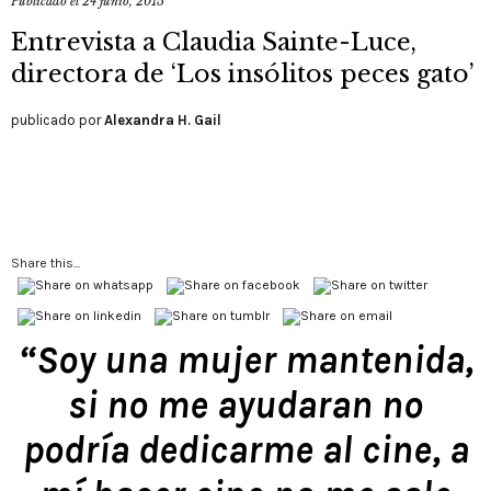
Publicado el
24 junio, 2015
Entrevista a Claudia Sainte-Luce,
directora de ‘Los insólitos peces gato’
publicado por
Alexandra H. Gail
Share this...
“Soy una mujer mantenida,
si no me ayudaran no
podría dedicarme al cine, a