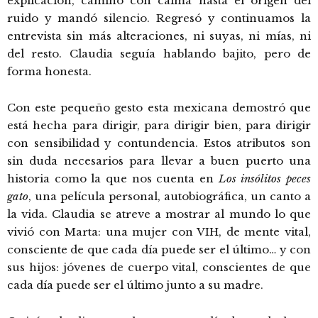
explicación, caminó con calma hasta el origen del
ruido y mandó silencio. Regresó y continuamos la
entrevista sin más alteraciones, ni suyas, ni mías, ni
del resto. Claudia seguía hablando bajito, pero de
forma honesta.
Con este pequeño gesto esta mexicana demostró que
está hecha para dirigir, para dirigir bien, para dirigir
con sensibilidad y contundencia. Estos atributos son
sin duda necesarios para llevar a buen puerto una
historia como la que nos cuenta en
Los insólitos peces
gato
, una película personal, autobiográfica, un canto a
la vida. Claudia se atreve a mostrar al mundo lo que
vivió con Marta: una mujer con VIH, de mente vital,
consciente de que cada día puede ser el último… y con
sus hijos: jóvenes de cuerpo vital, conscientes de que
cada día puede ser el último junto a su madre.