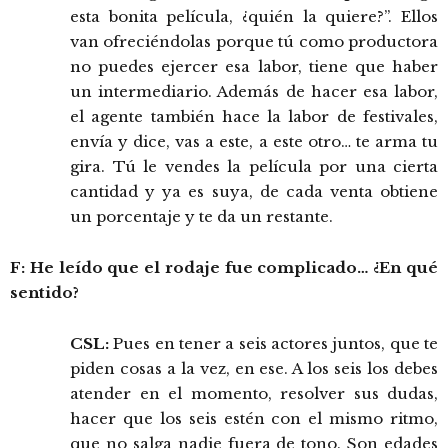
esta bonita película, ¿quién la quiere?”. Ellos
van ofreciéndolas porque tú como productora
no puedes ejercer esa labor, tiene que haber
un intermediario. Además de hacer esa labor,
el agente también hace la labor de festivales,
envía y dice, vas a este, a este otro… te arma tu
gira. Tú le vendes la película por una cierta
cantidad y ya es suya, de cada venta obtiene
un porcentaje y te da un restante.
F: He leído que el rodaje fue complicado… ¿En qué
sentido?
CSL:
Pues en tener a seis actores juntos, que te
piden cosas a la vez, en ese. A los seis los debes
atender en el momento, resolver sus dudas,
hacer que los seis estén con el mismo ritmo,
que no salga nadie fuera de tono. Son edades