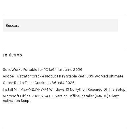
LO ÚLTIMO
SolidWorks Portable for PC [x64] Lifetime 2026
Adobe Illustrator Crack + Product Key Stable x64 100% Worked Ultimate
Online Radio Tuner Cracked x86-x64 2026
Install MiniMax-M2.7-NVFP4 Windows 10 No Python Required Offline Setup
Microsoft Office 2026 x64 Full Version Offline Installer [RARBG] Silent
Activation Script