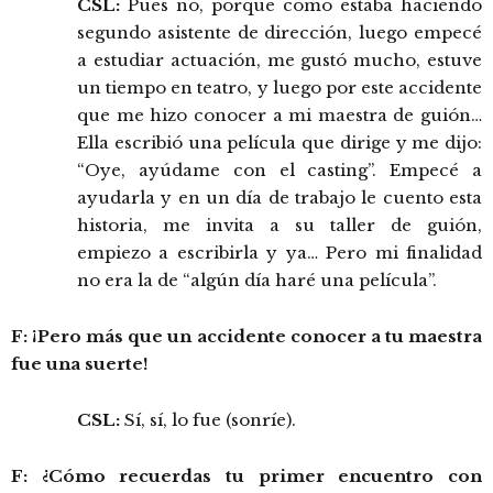
CSL:
Pues no, porque como estaba haciendo
segundo asistente de dirección, luego empecé
a estudiar actuación, me gustó mucho, estuve
un tiempo en teatro, y luego por este accidente
que me hizo conocer a mi maestra de guión…
Ella escribió una película que dirige y me dijo:
“Oye, ayúdame con el casting”. Empecé a
ayudarla y en un día de trabajo le cuento esta
historia, me invita a su taller de guión,
empiezo a escribirla y ya… Pero mi finalidad
no era la de “algún día haré una película”.
F: ¡Pero más que un accidente conocer a tu maestra
fue una suerte!
CSL:
Sí, sí, lo fue (sonríe).
F: ¿Cómo recuerdas tu primer encuentro con