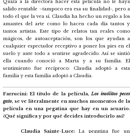
Quizá a la directora hacer esta película no le haya
salido rentable –tampoco era esa su finalidad-, pero a
todo el que la vea sí. Claudia ha hecho un regalo a los
amantes del arte como lo hacen cada día tantos y
tantos artistas. Este tipo de relatos tan reales como
mágicos, de autoaceptación, son los que ayudan a
cualquier espectador receptivo a poner los pies en el
suelo y ante todo a sentirse agradecido. Así se sintió
ella cuando conoció a Marta y a su familia. El
sentimiento fue recíproco: Claudia adoptó a esta
familia y esta familia adoptó a Claudia.
Farrucini: El título de la película,
Los insólitos peces
gato
, se ve literalmente en muchos momentos de la
película en una pegatina que hay en un acuario.
¿Qué significa y por qué decides introducirlo así?
Claudia Sainte-Luce:
La pegatina fue un