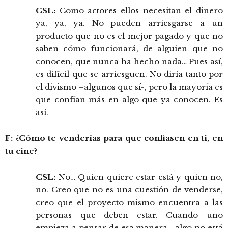
CSL:
Como actores ellos necesitan el dinero
ya, ya, ya. No pueden arriesgarse a un
producto que no es el mejor pagado y que no
saben cómo funcionará, de alguien que no
conocen, que nunca ha hecho nada… Pues así,
es difícil que se arriesguen. No diría tanto por
el divismo –algunos que sí-, pero la mayoría es
que confían más en algo que ya conocen. Es
así.
F: ¿Cómo te venderías para que confiasen en ti, en
tu cine?
CSL:
No… Quien quiere estar está y quien no,
no. Creo que no es una cuestión de venderse,
creo que el proyecto mismo encuentra a las
personas que deben estar. Cuando uno
empieza a pensar de esa manera… algo no está