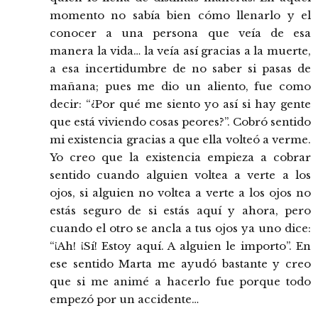
momento no sabía bien cómo llenarlo y el
conocer a una persona que veía de esa
manera la vida… la veía así gracias a la muerte,
a esa incertidumbre de no saber si pasas de
mañana; pues me dio un aliento, fue como
decir: “¿Por qué me siento yo así si hay gente
que está viviendo cosas peores?”. Cobró sentido
mi existencia gracias a que ella volteó a verme.
Yo creo que la existencia empieza a cobrar
sentido cuando alguien voltea a verte a los
ojos, si alguien no voltea a verte a los ojos no
estás seguro de si estás aquí y ahora, pero
cuando el otro se ancla a tus ojos ya uno dice:
“¡Ah! ¡Sí! Estoy aquí. A alguien le importo”. En
ese sentido Marta me ayudó bastante y creo
que si me animé a hacerlo fue porque todo
empezó por un accidente…