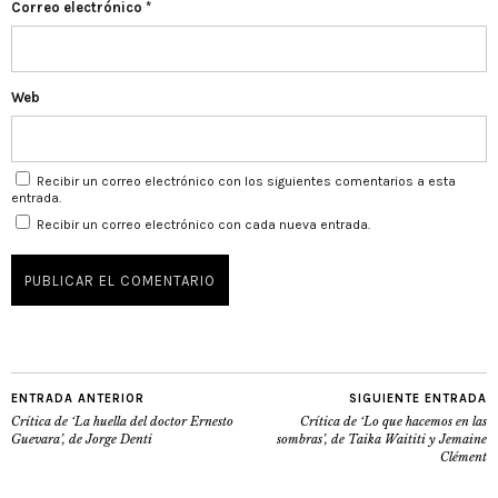
Correo electrónico
*
Web
Recibir un correo electrónico con los siguientes comentarios a esta
entrada.
Recibir un correo electrónico con cada nueva entrada.
ENTRADA ANTERIOR
SIGUIENTE ENTRADA
Crítica de ‘La huella del doctor Ernesto
Crítica de ‘Lo que hacemos en las
Guevara’, de Jorge Denti
sombras’, de Taika Waititi y Jemaine
Clément