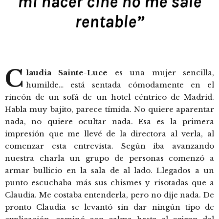
mí hacer cine no me sale
rentable”
C
laudia Sainte-Luce
es una mujer sencilla,
humilde… está sentada cómodamente en el
rincón de un sofá de un hotel céntrico de Madrid.
Habla muy bajito, parece tímida. No quiere aparentar
nada, no quiere ocultar nada. Esa es la primera
impresión que me llevé de la directora al verla, al
comenzar esta entrevista. Según iba avanzando
nuestra charla un grupo de personas comenzó a
armar bullicio en la sala de al lado. Llegados a un
punto escuchaba más sus chismes y risotadas que a
Claudia. Me costaba entenderla, pero no dije nada. De
pronto Claudia se levantó sin dar ningún tipo de