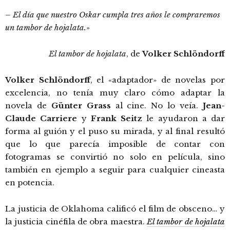
– El día que nuestro Oskar cumpla tres años le compraremos
un tambor de hojalata.»
El tambor de hojalata
, de
Volker Schlöndorff
Volker Schlöndorff
, el «adaptador» de novelas por
excelencia, no tenía muy claro cómo adaptar la
novela de
Günter Grass
al cine. No lo veía.
Jean-
Claude Carriere
y
Frank Seitz
le ayudaron a dar
forma al guión y el puso su mirada, y al final resultó
que lo que parecía imposible de contar con
fotogramas se convirtió no solo en película, sino
también en ejemplo a seguir para cualquier cineasta
en potencia.
La justicia de Oklahoma calificó el film de obsceno… y
la justicia cinéfila de obra maestra.
El tambor de hojalata