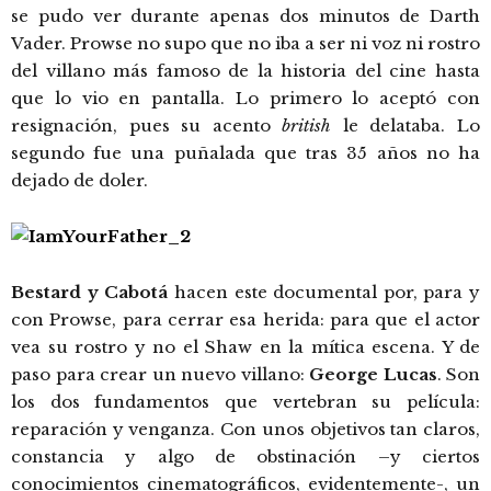
se pudo ver durante apenas dos minutos de Darth
Vader. Prowse no supo que no iba a ser ni voz ni rostro
del villano más famoso de la historia del cine hasta
que lo vio en pantalla. Lo primero lo aceptó con
resignación, pues su acento
british
le delataba. Lo
segundo fue una puñalada que tras 35 años no ha
dejado de doler.
Bestard y Cabotá
hacen este documental por, para y
con Prowse, para cerrar esa herida: para que el actor
vea su rostro y no el Shaw en la mítica escena. Y de
paso para crear un nuevo villano:
George Lucas
. Son
los dos fundamentos que vertebran su película:
reparación y venganza. Con unos objetivos tan claros,
constancia y algo de obstinación –y ciertos
conocimientos cinematográficos, evidentemente-, un