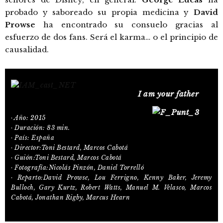
probado y saboreado su propia medicina y
David
Prowse
ha encontrado su consuelo gracias al
esfuerzo de dos fans. Será el karma… o el principio de
causalidad.
I am your father
· Año: 2015
· Duración: 83 min.
· País: España
· Director:Toni Bestard, Marcos Cabotá
· Guión:Toni Bestard, Marcos Cabotá
· Fotografía:Nicolás Pinzón, Daniel Torrelló
· Reparto:David Prowse, Lou Ferrigno, Kenny Baker, Jeremy
Bulloch, Gary Kurtz, Robert Watts, Manuel M. Velasco, Marcos
Cabotá, Jonathan Rigby, Marcus Hearn