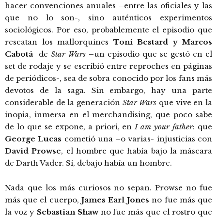
hacer convenciones anuales –entre las oficiales y las
que no lo son-, sino auténticos experimentos
sociológicos. Por eso, probablemente el episodio que
rescatan los mallorquines
Toni Bestard y Marcos
Cabotá
de
Star Wars
–un episodio que se gestó en el
set de rodaje y se escribió entre reproches en páginas
de periódicos-, sea de sobra conocido por los fans más
devotos de la saga. Sin embargo, hay una parte
considerable de la generación
Star Wars
que vive en la
inopia, inmersa en el merchandising, que poco sabe
de lo que se expone, a priori, en
I am your father
: que
George Lucas
cometió una –o varias- injusticias con
David Prowse
, el hombre que había bajo la máscara
de Darth Vader. Sí, debajo había un hombre.
Nada que los más curiosos no sepan. Prowse no fue
más que el cuerpo,
James Earl
Jones
no fue más que
la voz y
Sebastian Shaw
no fue más que el rostro que