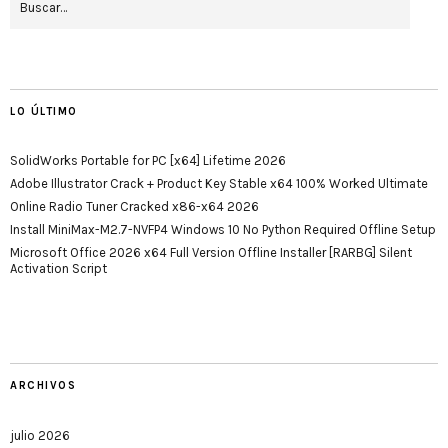
LO ÚLTIMO
SolidWorks Portable for PC [x64] Lifetime 2026
Adobe Illustrator Crack + Product Key Stable x64 100% Worked Ultimate
Online Radio Tuner Cracked x86-x64 2026
Install MiniMax-M2.7-NVFP4 Windows 10 No Python Required Offline Setup
Microsoft Office 2026 x64 Full Version Offline Installer [RARBG] Silent
Activation Script
ARCHIVOS
julio 2026