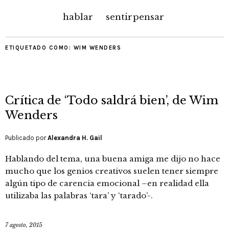
hablar
sentir
pensar
ETIQUETADO COMO:
WIM WENDERS
Crítica de ‘Todo saldrá bien’, de Wim
Wenders
Publicado por
Alexandra H. Gail
Hablando del tema, una buena amiga me dijo no hace
mucho que los genios creativos suelen tener siempre
algún tipo de carencia emocional –en realidad ella
utilizaba las palabras ‘tara’ y ‘tarado’-.
7 agosto, 2015