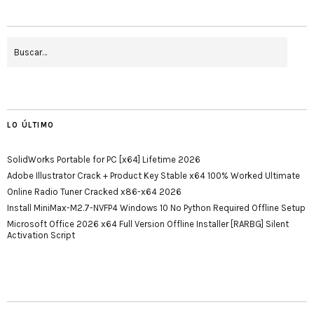
LO ÚLTIMO
SolidWorks Portable for PC [x64] Lifetime 2026
Adobe Illustrator Crack + Product Key Stable x64 100% Worked Ultimate
Online Radio Tuner Cracked x86-x64 2026
Install MiniMax-M2.7-NVFP4 Windows 10 No Python Required Offline Setup
Microsoft Office 2026 x64 Full Version Offline Installer [RARBG] Silent
Activation Script