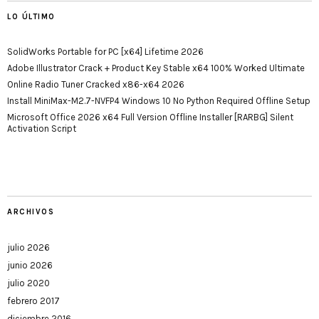
LO ÚLTIMO
SolidWorks Portable for PC [x64] Lifetime 2026
Adobe Illustrator Crack + Product Key Stable x64 100% Worked Ultimate
Online Radio Tuner Cracked x86-x64 2026
Install MiniMax-M2.7-NVFP4 Windows 10 No Python Required Offline Setup
Microsoft Office 2026 x64 Full Version Offline Installer [RARBG] Silent
Activation Script
ARCHIVOS
julio 2026
junio 2026
julio 2020
febrero 2017
diciembre 2016