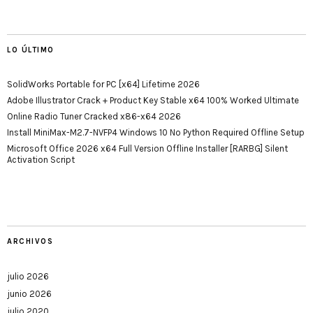
LO ÚLTIMO
SolidWorks Portable for PC [x64] Lifetime 2026
Adobe Illustrator Crack + Product Key Stable x64 100% Worked Ultimate
Online Radio Tuner Cracked x86-x64 2026
Install MiniMax-M2.7-NVFP4 Windows 10 No Python Required Offline Setup
Microsoft Office 2026 x64 Full Version Offline Installer [RARBG] Silent
Activation Script
ARCHIVOS
julio 2026
junio 2026
julio 2020