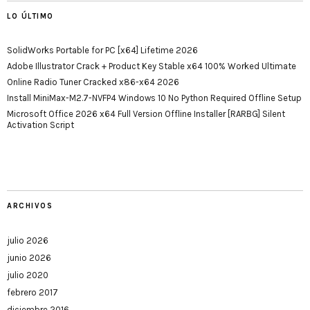
LO ÚLTIMO
SolidWorks Portable for PC [x64] Lifetime 2026
Adobe Illustrator Crack + Product Key Stable x64 100% Worked Ultimate
Online Radio Tuner Cracked x86-x64 2026
Install MiniMax-M2.7-NVFP4 Windows 10 No Python Required Offline Setup
Microsoft Office 2026 x64 Full Version Offline Installer [RARBG] Silent
Activation Script
ARCHIVOS
julio 2026
junio 2026
julio 2020
febrero 2017
diciembre 2016