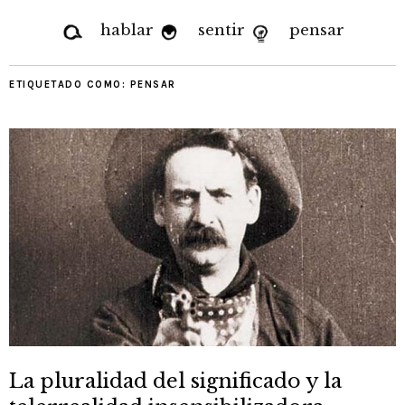
hablar
sentir
pensar
ETIQUETADO COMO:
PENSAR
La pluralidad del significado y la