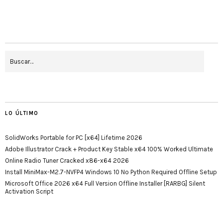
LO ÚLTIMO
SolidWorks Portable for PC [x64] Lifetime 2026
Adobe Illustrator Crack + Product Key Stable x64 100% Worked Ultimate
Online Radio Tuner Cracked x86-x64 2026
Install MiniMax-M2.7-NVFP4 Windows 10 No Python Required Offline Setup
Microsoft Office 2026 x64 Full Version Offline Installer [RARBG] Silent
Activation Script