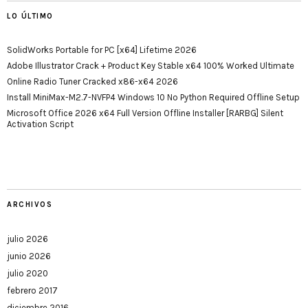
LO ÚLTIMO
SolidWorks Portable for PC [x64] Lifetime 2026
Adobe Illustrator Crack + Product Key Stable x64 100% Worked Ultimate
Online Radio Tuner Cracked x86-x64 2026
Install MiniMax-M2.7-NVFP4 Windows 10 No Python Required Offline Setup
Microsoft Office 2026 x64 Full Version Offline Installer [RARBG] Silent
Activation Script
ARCHIVOS
julio 2026
junio 2026
julio 2020
febrero 2017
diciembre 2016