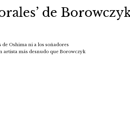
orales’ de Borowczy
es de Oshima ni a los soñadores
un artista más desnudo que Borowczyk