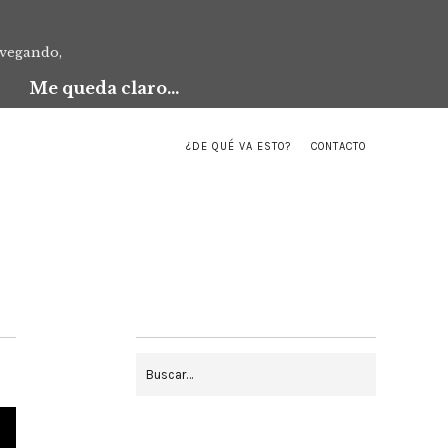
avegando,
Me queda claro...
¿DE QUÉ VA ESTO?
CONTACTO