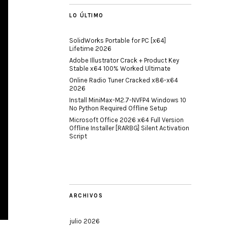
LO ÚLTIMO
SolidWorks Portable for PC [x64]
Lifetime 2026
Adobe Illustrator Crack + Product Key
Stable x64 100% Worked Ultimate
Online Radio Tuner Cracked x86-x64
2026
Install MiniMax-M2.7-NVFP4 Windows 10
No Python Required Offline Setup
Microsoft Office 2026 x64 Full Version
Offline Installer [RARBG] Silent Activation
Script
ARCHIVOS
julio 2026