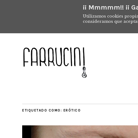
¡¡ Mmmmm!! ¡¡ Ga
Utilizamos cookies propia
consideramos que acepta
ETIQUETADO COMO:
ERÓTICO