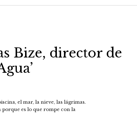
as Bize, director de
Agua’
iscina, el mar, la nieve, las lágrimas.
n porque es lo que rompe con la