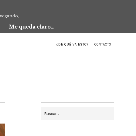
avegando,
Me queda claro...
¿DE QUÉ VA ESTO?
CONTACTO