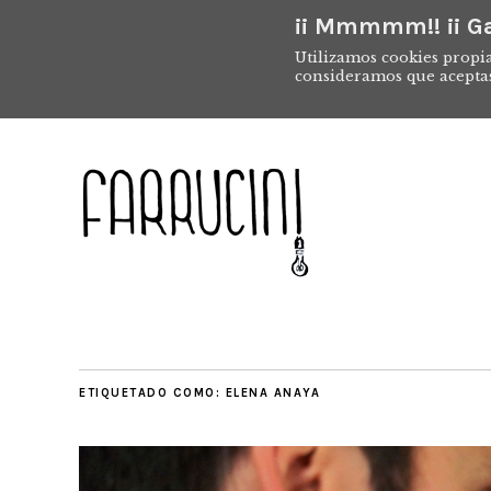
¡¡ Mmmmm!! ¡¡ Ga
Utilizamos cookies propia
consideramos que acepta
ETIQUETADO COMO:
ELENA ANAYA