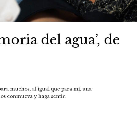
moria del agua’, de
para muchos, al igual que para mí, una
os conmueva y haga sentir.