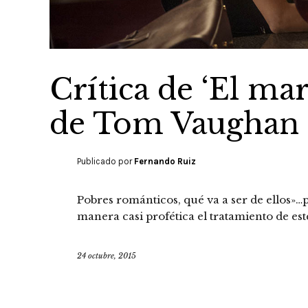
Crítica de ‘El ma
de Tom Vaughan
Publicado por
Fernando Ruiz
Pobres románticos, qué va a ser de ellos»…p
manera casi profética el tratamiento de es
24 octubre, 2015