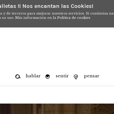
lletas !! Nos encantan las Cookies!
s y de terceros para mejorar nuestros servicios. Si continúas n
s su uso. Más información en la
Política de cookies
hablar
sentir
pensar