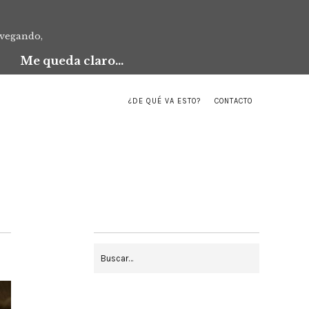
avegando,
Me queda claro...
¿DE QUÉ VA ESTO?
CONTACTO