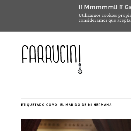
¡¡ Mmmmm!! ¡¡ Ga
Utilizamos cookies propia
consideramos que acepta
ETIQUETADO COMO:
EL MARIDO DE MI HERMANA