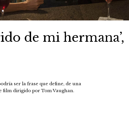
rido de mi hermana’,
odría ser la frase que define, de una
te film dirigido por Tom Vaughan.