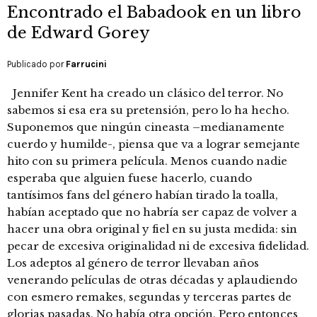
Encontrado el Babadook en un libro
de Edward Gorey
Publicado por
Farrucini
Jennifer Kent ha creado un clásico del terror. No
sabemos si esa era su pretensión, pero lo ha hecho.
Suponemos que ningún cineasta –medianamente
cuerdo y humilde-, piensa que va a lograr semejante
hito con su primera película. Menos cuando nadie
esperaba que alguien fuese hacerlo, cuando
tantísimos fans del género habían tirado la toalla,
habían aceptado que no habría ser capaz de volver a
hacer una obra original y fiel en su justa medida: sin
pecar de excesiva originalidad ni de excesiva fidelidad.
Los adeptos al género de terror llevaban años
venerando películas de otras décadas y aplaudiendo
con esmero remakes, segundas y terceras partes de
glorias pasadas. No había otra opción. Pero entonces