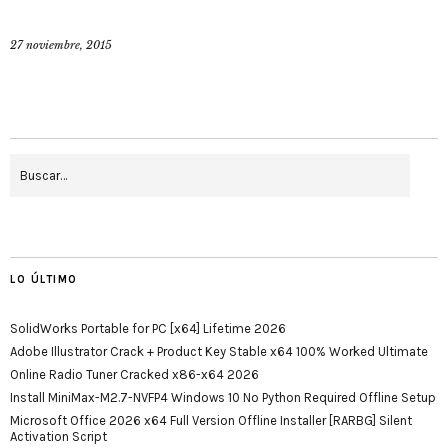
27 noviembre, 2015
LO ÚLTIMO
SolidWorks Portable for PC [x64] Lifetime 2026
Adobe Illustrator Crack + Product Key Stable x64 100% Worked Ultimate
Online Radio Tuner Cracked x86-x64 2026
Install MiniMax-M2.7-NVFP4 Windows 10 No Python Required Offline Setup
Microsoft Office 2026 x64 Full Version Offline Installer [RARBG] Silent
Activation Script