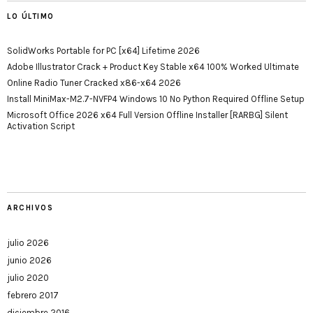
LO ÚLTIMO
SolidWorks Portable for PC [x64] Lifetime 2026
Adobe Illustrator Crack + Product Key Stable x64 100% Worked Ultimate
Online Radio Tuner Cracked x86-x64 2026
Install MiniMax-M2.7-NVFP4 Windows 10 No Python Required Offline Setup
Microsoft Office 2026 x64 Full Version Offline Installer [RARBG] Silent
Activation Script
ARCHIVOS
julio 2026
junio 2026
julio 2020
febrero 2017
diciembre 2016