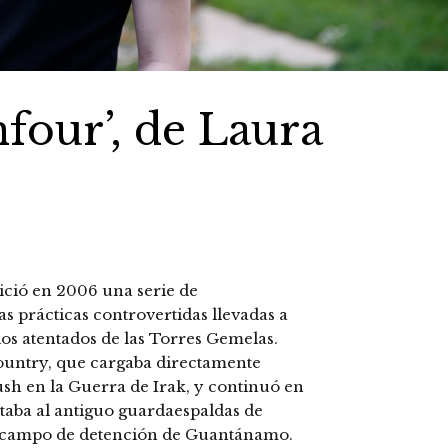
nfour’, de Laura
nició en 2006 una serie de
 prácticas controvertidas llevadas a
os atentados de las Torres Gemelas.
ntry, que cargaba directamente
Bush en la Guerra de Irak, y continuó en
taba al antiguo guardaespaldas de
l campo de detención de Guantánamo.