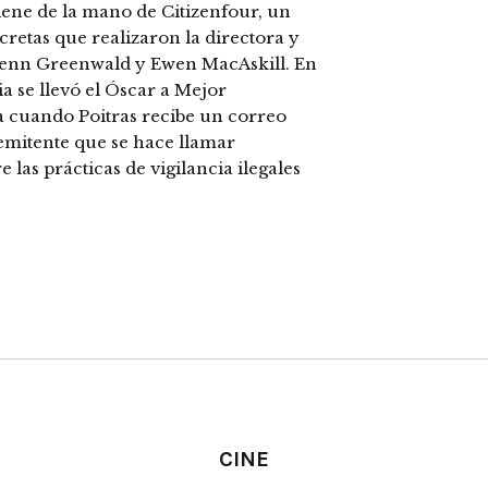
viene de la mano de Citizenfour, un
ecretas que realizaron la directora y
lenn Greenwald y Ewen MacAskill. En
a se llevó el Óscar a Mejor
cuando Poitras recibe un correo
remitente que se hace llamar
as prácticas de vigilancia ilegales
CINE