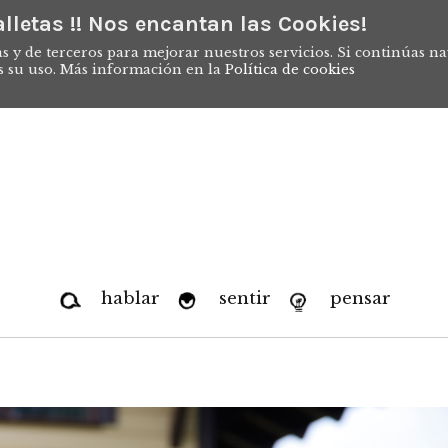
lletas !! Nos encantan las Cookies!
s y de terceros para mejorar nuestros servicios. Si continúas n
s su uso. Más información en la
Política de cookies
hablar
sentir
pensar