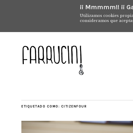
¡¡ Mmmmm!! ¡¡ Ga
Utilizamos cookies propia
consideramos que acepta
ETIQUETADO COMO:
CITIZENFOUR