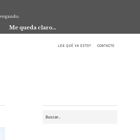
avegando,
Me queda claro...
¿DE QUÉ VA ESTO?
CONTACTO