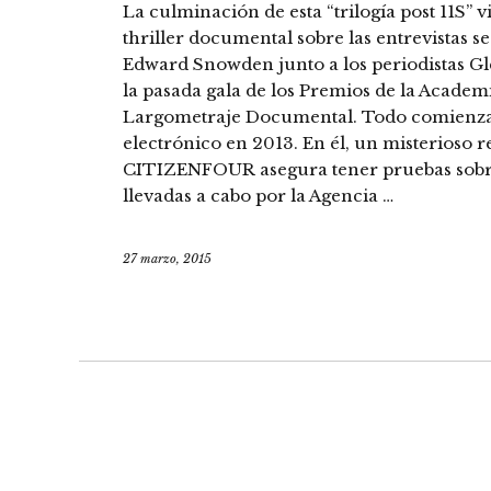
La culminación de esta “trilogía post 11S” 
thriller documental sobre las entrevistas s
Edward Snowden junto a los periodistas G
la pasada gala de los Premios de la Academi
Largometraje Documental. Todo comienza 
electrónico en 2013. En él, un misterioso 
CITIZENFOUR asegura tener pruebas sobre l
llevadas a cabo por la Agencia …
27 marzo, 2015