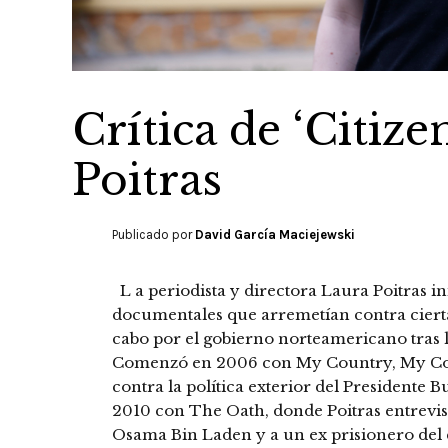
Crítica de ‘Citize
Poitras
Publicado por
David García Maciejewski
L a periodista y directora Laura Poitras i
documentales que arremetían contra ciertas
cabo por el gobierno norteamericano tras l
Comenzó en 2006 con My Country, My Cou
contra la política exterior del Presidente 
2010 con The Oath, donde Poitras entrevis
Osama Bin Laden y a un ex prisionero de