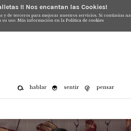
lletas !! Nos encantan las Cookies!
s y de terceros para mejorar nuestros servicios. Si continúas n
s su uso. Más información en la
Política de cookies
hablar
sentir
pensar