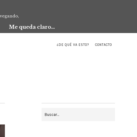
avegando,
Me queda claro...
¿DE QUÉ VA ESTO?
CONTACTO