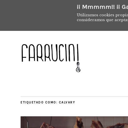
¡¡ Mmmmm!! ¡¡ Ga
Utilizamos cookies propia
consideramos que acepta
ETIQUETADO COMO:
CALVARY