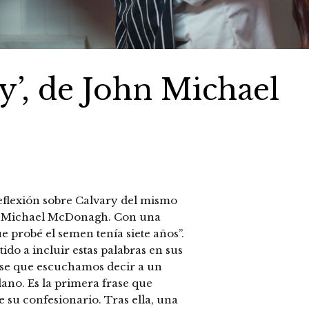
ry’, de John Michael
reflexión sobre Calvary del mismo
hn Michael McDonagh. Con una
e probé el semen tenía siete años”.
do a incluir estas palabras en sus
rase que escuchamos decir a un
lano. Es la primera frase que
su confesionario. Tras ella, una