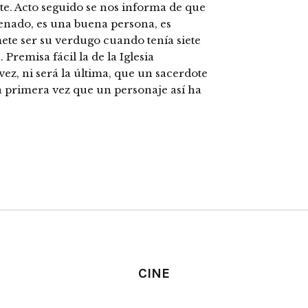
. Acto seguido se nos informa de que
denado, es una buena persona, es
ete ser su verdugo cuando tenía siete
Premisa fácil la de la Iglesia
vez, ni será la última, que un sacerdote
la primera vez que un personaje así ha
CINE