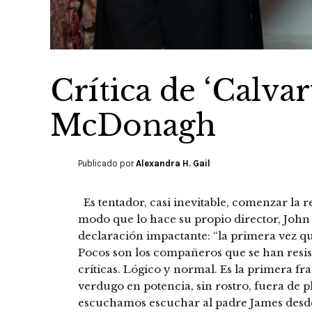
Crítica de ‘Calva
McDonagh
Publicado por
Alexandra H. Gail
Es tentador, casi inevitable, comenzar la 
modo que lo hace su propio director, Jo
declaración impactante: “la primera vez qu
Pocos son los compañeros que se han resisti
críticas. Lógico y normal. Es la primera f
verdugo en potencia, sin rostro, fuera de p
escuchamos escuchar al padre James desde 