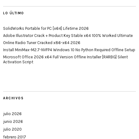
LO ÚLTIMO
SolidWorks Portable for PC [x64] Lifetime 2026
Adobe Illustrator Crack + Product Key Stable x64 100% Worked Ultimate
Online Radio Tuner Cracked x86-x64 2026
Install MiniMax-M2.7-NVFP4 Windows 10 No Python Required Offline Setup
Microsoft Office 2026 x64 Full Version Offline Installer [RARBG] Silent
Activation Script
ARCHIVOS
julio 2026
junio 2026
julio 2020
febrero 2017